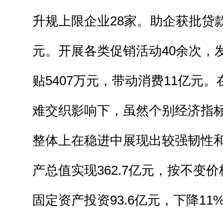
升规上限企业28家。助企获批贷款
元。开展各类促销活动40余次，
贴5407万元，带动消费11亿元
难交织影响下，虽然个别经济指
整体上在稳进中展现出较强韧性
产总值实现362.7亿元，按不变价
固定资产投资93.6亿元，下降1