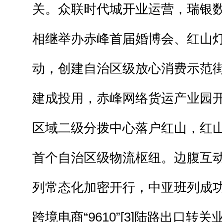
关。众联时代城开业运营，瑞银
相继举办赤峰首届婚博会、红山
动，创建自治区级放心消费示范街
建成投用，赤峰网络货运产业园
区域二级分拨中心落户红山，红
首个自治区级物流枢纽。边腹互
列常态化加密开行，中亚班列成
跨境电商“9610”[3]陆路出口转