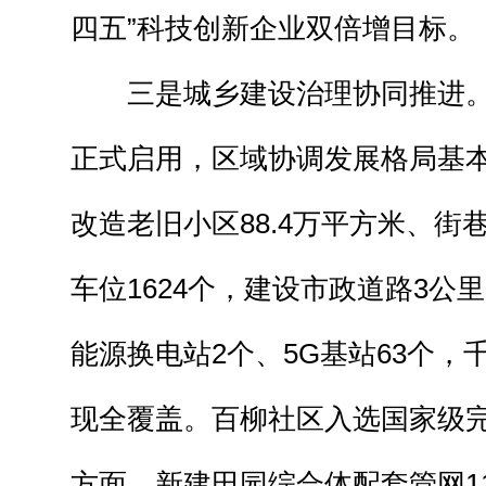
四五”科技创新企业双倍增目标。
三是城乡建设治理协同推进。
正式启用，区域协调发展格局基
改造老旧小区88.4万平方米、街
车位1624个，建设市政道路3公
能源换电站2个、5G基站63个，
现全覆盖。百柳社区入选国家级
方面，新建田园综合体配套管网11