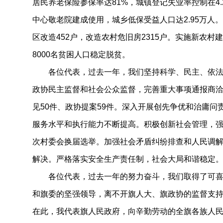
居民养老保险参保率达81%，城镇登记失业率控制在4
中心敬老院建成使用，城乡低保受益人口达2.95万人。
区改造452户，改造农村危旧房2315户。实施新农
8000名贫困人口稳定脱贫。
各位代表，过去一年，我们坚持科学、民主、依法
政协民主监督和社会公众监督，完善重大事项通报商
见50件、政协提案59件。深入开展创先争优和治庸问
服务水平和执行能力不断提高。积极创新社会管理，
次村委会换届选举。加强社会矛盾纠纷排查和人民调
解决。严格落实安全生产责任制，社会大局和谐稳定
各位代表，过去一年的努力奋斗，我们取得了可喜
和旗委的坚强领导，离不开旗人大、旗政协的监督支
在此，我代表旗人民政府，向辛勤劳动的全旗各族人