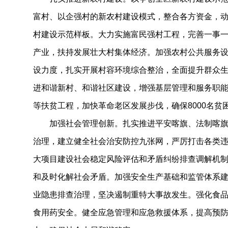
富村、以企强村的新农村建设模式，整合各方资金，
村建设示范样板。大力实施富民强村工程，完善一事
产业，扶持发展壮大村集体经济。加强农村公共服务
设力度，扎实开展村容环境综合整治，全面提升群众
进和谐新村、和谐社区建设，增强基层管理和服务职
等扶贫工程，加快革命老区发展步伐，确保8000名贫
加强社会管理创新。扎实推进平安喀旗、法制喀旗
治理，建立健全社会治安防控九张网，严厉打击各类
大项目建设社会稳定风险评估和矛盾纠纷排查调解机
和及时化解社会矛盾。加强安全生产基础和监管体系
业隐患排查治理，坚决遏制重特大事故发生。强化食
食用药安全。健全应急管理和应急救援体系，提高预