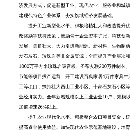
济发展方式，促进新型工业、现代农业、服务业和城
建现代特色产业体系，夯实旗域经济发展基础。
提升工业新型化水平。积极培植壮大和改造提升优
改奖励等扶持政策，鼓励骨干企业资本扩张、科技创
发展、集群壮大。大力引进新能源、新材料、生物制
发石灰石、珍珠岩等非金属资源，全面提升产业层次
1000万平方米珍珠岩吸音板、圣帮友联200万件制
节能等项目投产运营，开工建设百典家居4万件家具生
工等项目，扶持壮大西山工业小区、十家石灰石小区
业经济实力。全年新增规模以上工业企业10户，规模以
加值增速26%以上。
提升农业现代化水平。积极整合农口项目资金，统
提高资金使用效益。加快现代农业示范基地建设，培