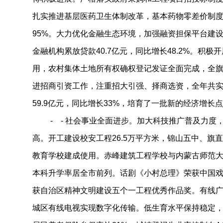
扎实推进基层医药卫生体制改革，基本药物零差价制
95%。大力优化金融生态环境，加强融资担保平台建设
金融机构累放贷款40.7亿元，同比增长48.2%。积
用，农村集体土地所有权确权登记发证全面完成，全
进招商引资工作，注重招大引强、择商选资，全年共实
59.9亿元，同比增长33%，培育了一批新的经济增长
- - 社会事业全面进步。加大科技推广普及力度
高。开工建设校安工程26.5万平方米，锦山五中、旗
教育学校建成使用。赤峰建筑工程学校与内蒙古师范
本科升学率居全市前列。话剧《小村总理》荣获中国戏
获自治区精神文明建设五个一工程优秀作品奖。有线
城区有线电视实现数字化传输。低生育水平保持稳定