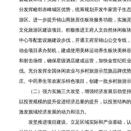
分发挥毗邻赤峰城区优势，统筹规划开发牛家营子生
游区。进一步提升锦山商旅居住板块服务功能，实施
文化旅游区建设项目。积极推进王府人文自然休闲板
中心等配套设施建设步伐，开通王府至锦山公交专线，
动会项目承办契机，建成使用美林运动养生板块美林
和射击场馆，确保星级酒店建成运营，加快金世纪旺
伐。充分发挥全国休闲农业与乡村旅游示范旗品牌优
庄、中药养生等农家乐特色项目，创建一批乡村旅游
（二）强力实施三大攻坚，增强经济发展后劲坚持
以投资规模的提升促进经济总量的提升，以投资结构
激发旗域经济发展的动力和活力。
攻坚推进项目建设。立足区域实际和产业基础，认