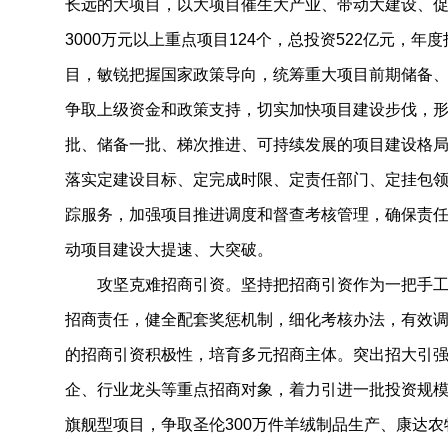
长远的大项目，以大项目催生大产业、带动大建设、
3000万元以上重点项目124个，总投资522亿元，年
目，敏锐把握国家政策导向，统筹重大项目前期储备
争取上级资金和政策支持，切实加快项目建设步伐，
批、储备一批、梯次推进、可持续发展的项目建设格
落实定建设目标、定完成时限、定责任部门、定挂包
踪服务，加强项目推进调度和督查考核管理，确保责
动项目建设大提速、大突破。
攻坚克难招商引资。坚持把招商引资作为一把手工
招商责任，健全配套奖惩机制，细化考核办法，有效
的招商引资积极性，培育多元招商主体。突出招大引
企、行业龙头等重点招商对象，着力引进一批投资规
旗舰型项目，争取圣伦300万件羊绒制品生产、康达