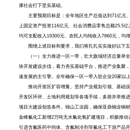
康社会打下坚实基础。
主要预期目标是：全年地区生产总值达到71亿元、地
上固定资产投资116亿元、社会消费品零售总额25.5
均可支配收入19300元、农民人均纯收入7860元，均
围绕上述目标和要求，我们将扎扎实实做好以下五
（一）全力推进一区一带，壮大旗域经济总量举全
块开发建设步伐，着力夯实基础平台，推进产业集聚
速发展的主引擎。全年确保一区一带入驻企业20家以上
推动开发区扩容增量。坚持产业规划引领、基础设
开发区环评、土地利用规划等各项手续，多措并举推
项目大建设创造条件。锦山工业园，确保亚鼎铜业铜
金峰氟化工新增2万吨无水氟化氢扩建项目，积极推动
引进含氟医药中间体、含氟制冷剂等氟化工下游产品