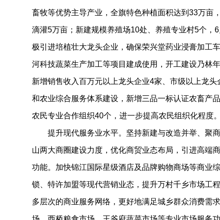
畜牧等优势主导产业，全旗特色种植面积达到33万亩，
滴灌5万亩；新建规模养殖场10处、养殖专业村5个，
极引进培植壮大龙头企业，确保荣兴堂药业浸膏加工
河科技蔬菜生产加工等项目建成使用，开工建设乃林
新增销售收入百万元以上龙头企业4家、市级以上龙头
和农业综合服务体系建设，新增三品一标认证农畜产品
农民专业合作组织40个，进一步提高农民组织化程度
提升现代服务业水平。坚持新建与改造并举、聚商
山两大商圈建设力度，优化商贸业态布局，引进高端
功能。加快锦江国际星级酒店及品牌购物商场等商业
锁、特许加盟等现代营销业态，提升万村千乡市场工
多层次的商业服务网络，更好地满足城乡群众消费需
场、西桥粮食市场、王爷府蔬菜市场等专业市场服务