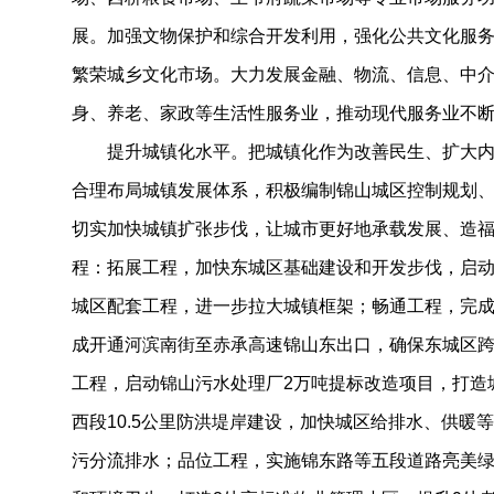
展。加强文物保护和综合开发利用，强化公共文化服
繁荣城乡文化市场。大力发展金融、物流、信息、中
身、养老、家政等生活性服务业，推动现代服务业不
提升城镇化水平。把城镇化作为改善民生、扩大内
合理布局城镇发展体系，积极编制锦山城区控制规划
切实加快城镇扩张步伐，让城市更好地承载发展、造
程：拓展工程，加快东城区基础建设和开发步伐，启
城区配套工程，进一步拉大城镇框架；畅通工程，完
成开通河滨南街至赤承高速锦山东出口，确保东城区
工程，启动锦山污水处理厂2万吨提标改造项目，打造
西段10.5公里防洪堤岸建设，加快城区给排水、供暖
污分流排水；品位工程，实施锦东路等五段道路亮美