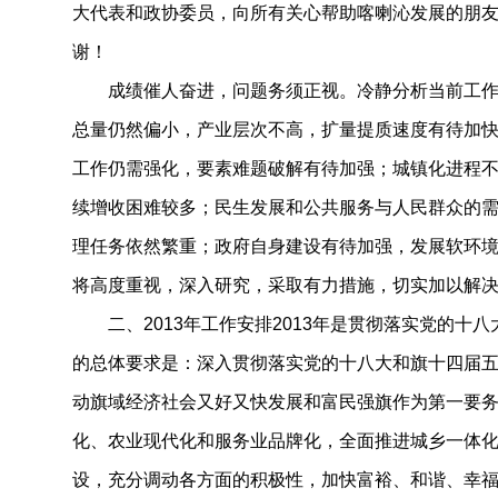
大代表和政协委员，向所有关心帮助喀喇沁发展的朋
谢！
成绩催人奋进，问题务须正视。冷静分析当前工作
总量仍然偏小，产业层次不高，扩量提质速度有待加
工作仍需强化，要素难题破解有待加强；城镇化进程
续增收困难较多；民生发展和公共服务与人民群众的
理任务依然繁重；政府自身建设有待加强，发展软环
将高度重视，深入研究，采取有力措施，切实加以解
二、2013年工作安排2013年是贯彻落实党的十
的总体要求是：深入贯彻落实党的十八大和旗十四届
动旗域经济社会又好又快发展和富民强旗作为第一要
化、农业现代化和服务业品牌化，全面推进城乡一体
设，充分调动各方面的积极性，加快富裕、和谐、幸