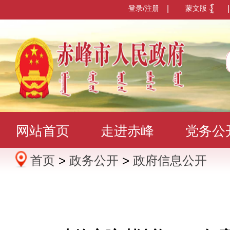
登录/注册
|
蒙文版
|
网站首页
走进赤峰
党务公
首页
>
政务公开
>
政府信息公开
办事服务
政民互动
数据发