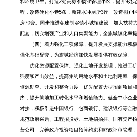
和环境卫生。打造2处高标准物业管理小区，提升9处
程，改造硬化小巷5条，新建水冲厕所3座，改造棚户区4
房70套。同步推进各建制乡镇小城镇建设，加大扶持
配套，切实增强产业和人口集聚能力，全旗城镇化率提
（四）着力强化三项保障，提升发展支撑能力积极
强化基础配套，为旗域经济加快发展提供有效保障。
优化资源配置保障。强化土地开发整理，推进工矿
强度和产出效益，提高集约用地水平和土地利用率，
资源勘查、开发和整合力度，优先配置大型招商项目
序，提升就地加工转化水平和增值能力。健全中小企
对接，积极引进中国银行、包商银行、建设银行等金
规范政府采购、工程招投标、土地招拍挂、国有资产
营公司，完善政府投资项目预算约束和财政评审管理