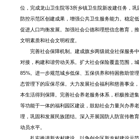
位，完成龙山卫生院等3所乡镇卫生院新改建任务，巩
防控示范区创建成果，增强公共卫生服务能力。稳定
促进人口均衡发展。加强社会公德和理想信念教育，
文明素质和社会文明程度。
完善社会保障机制。建成旗乡两级就业社保服务中
对接，构建和谐劳动关系。扩大社会保险覆盖范围，
85%。进一步规范城乡低保、五保供养和特困救助管理
态管理下的应保尽保。大力发展社会福利和慈善事业
本生活得到保障。完善社会养老服务体系，积极推进
等功能于一体的福利园区建设，鼓励社会力量兴办养
理，巩固和发展民族团结。深入开展国防人防宣传教
动员水平。
扎实推进新农村建设。以争创全区新农村建设示范