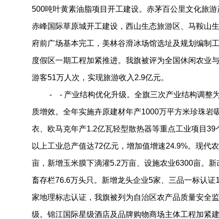
500吨叶黄素油脂项目开工建设。赤茅百公里文化旅
赤峰国际草原城开工建设，西山生态旅游区、马鞍山
府前广场基本完工，美林谷滑冰场馆选址及规划编制
度假区一期工程加紧推进。我旗被评为全国休闲农业
游客51万人次，实现旅游收入2.9亿元。
- - 产业结构优化升级。全旗三次产业结构调整为18.
质增效。全年实施卉原建材年产1000万平方米珍珠岩
衣、欧马克年产1.2亿瓦轻型散热器等重点工业项目39
以上工业总产值达72亿元，增加值增速24.9%。现代
亩，新增玉米膜下滴灌5.2万亩、设施农业6300亩。
畜存栏76.6万头只。新增龙头企业5家、三品一标认证
家地理标志认证，我旗被列为自治区农产品质量安全
级。锦江国际星级酒店及品牌购物商场主体工程加紧建