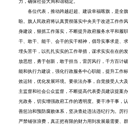
力，确保社会大局和谐稳定。
各位代表，推动跨越赶超、建设幸福喀旗，是全旗
盼。旗人民政府将认真贯彻落实中央关于改进工作作
身建设，狠抓工作落实，不断提升政府服务水平和履
干、敢干、能干、会干的实干精神，倡导实事求是、
埋头苦干，以扎扎实实的工作举措，谋求实实在在的
放思想，勇于创新，敢于担当，雷厉风行，千方百计
能和执行力建设，强化行政服务中心职能，提升工作
效运转，优化发展环境。要依法办事，自觉接受人大
主监督和社会公众监督，不断提高代表委员建议提案
光政务，切实增强政府工作的透明度。要干净干事，
善惩治和预防腐败体系，坚决查处违法违纪行为。厉
严禁铺张浪费，真正把有限的财力用到发展最需要、