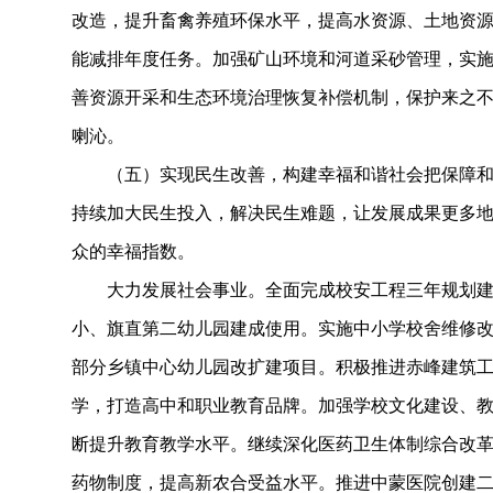
改造，提升畜禽养殖环保水平，提高水资源、土地资
能减排年度任务。加强矿山环境和河道采砂管理，实
善资源开采和生态环境治理恢复补偿机制，保护来之
喇沁。
（五）实现民生改善，构建幸福和谐社会把保障和
持续加大民生投入，解决民生难题，让发展成果更多
众的幸福指数。
大力发展社会事业。全面完成校安工程三年规划建
小、旗直第二幼儿园建成使用。实施中小学校舍维修
部分乡镇中心幼儿园改扩建项目。积极推进赤峰建筑
学，打造高中和职业教育品牌。加强学校文化建设、
断提升教育教学水平。继续深化医药卫生体制综合改
药物制度，提高新农合受益水平。推进中蒙医院创建