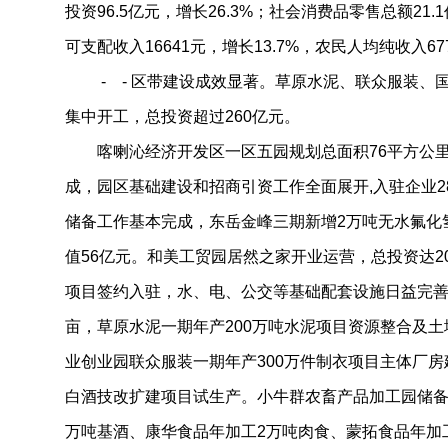
投资96.5亿元，增长26.3%；社会消费品零售总额21.
可支配收入16641元，增长13.7%，农民人均纯收入677
- - 区带建设成效显著。草原水泥、联众服装、国
集中开工，总投资超过260亿元。
喀喇沁经济开发区一区五园规划总面积76平方公里
成，园区基础建设和招商引资工作全面展开,入驻企业28
储备工作基本完成，东岳金峰三期新增2万吨无水氟化
值56亿元。和美工贸园居然之家开业运营，总投资达2
项目签约入驻，水、电、公交等基础配套设施日益完善
亩，草原水泥一期年产200万吨水泥项目资源整合及
业创业园联众服装一期年产300万件制衣项目主体厂房
白酒技改扩建项目试生产。小牛群农畜产品加工园储备发
万吨基酒、康华食品年加工2万吨肉食、蒙拓食品年加工