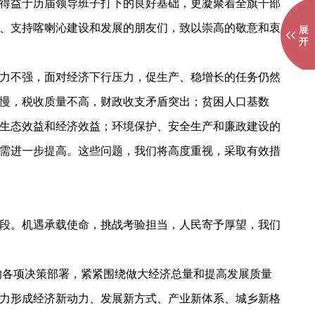
得益于历届领导班子打下的良好基础，更凝聚着全旗干部
、支持喀喇沁建设和发展的朋友们，致以崇高的敬意和衷
力不强，面对经济下行压力，促生产、稳增长的任务仍然
慢，税收质量不高，财政收支矛盾突出；贫困人口基数
生态效益和经济效益；环境保护、安全生产和廉政建设的
需进一步提高。这些问题，我们将高度重视，采取有效措
段。机遇承载使命，挑战考验担当，人民寄予厚望，我们
的各项决策部署，紧紧围绕做大经济总量和提高发展质量
力形成经济新动力、发展新方式、产业新体系、城乡新格