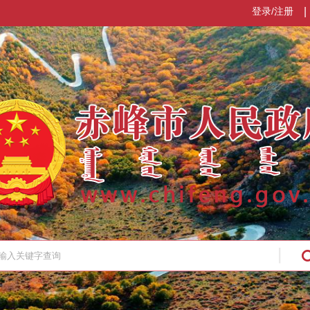
登录/注册
|