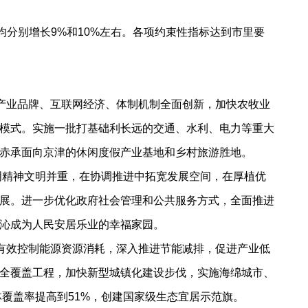
分别增长9%和10%左右。各项约束性指标达到市里要
产业品牌、互联网经济、体制机制全面创新，加快农牧业
模式。实施一批打基础利长远的交通、水利、电力等重大
赤承面向京津的休闲度假产业基地和乡村旅游胜地。
明精神文明并重，在协调推进中拓宽发展空间，在厚植优
展。进一步优化政府社会管理和公共服务方式，全面推进
沁成为人民安居乐业的幸福家园。
有效控制能源资源消耗，深入推进节能减排，促进产业低
全覆盖工程，加快新型城镇化建设步伐，实施海绵城市、
林覆盖率提高到51%，创建国家级生态宜居示范旗。