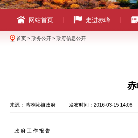
网站首页
走进赤峰
首页
>
政务公开
>
政府信息公开
赤
来源： 喀喇沁旗政府 发布时间：2016-03-15 14:08
政 府 工 作 报 告