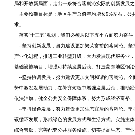
局和开放新局面，走出一条符合喀喇沁实际的创新发展之
主要预期目标是：地区生产总值年均增长9%左右，公共
求。
落实“十三五”规划，我们必须从以下五个方面努力奋斗
--坚持创新发展，努力建设更加繁荣富裕的喀喇沁。坚
产业化进程，推进工业转型升级，大力发展现代服务业，
基础设施项目，增强可持续发展后劲。打造蒙东地区铜冶
--坚持协调发展，努力建设更加文明和谐的喀喇沁。全
势中激发发展动力，在补齐短板中增强发展后劲，推动经
依法治旗，健全公共安全保障体系，努力形成经济富裕、
--坚持绿色发展，努力建设更加生态宜居的喀喇沁。坚
碳循环发展，形成绿色的发展方式和生活方式。实施主体
综合管廊，完善配套公共服务设施，切实提高生态、产业、