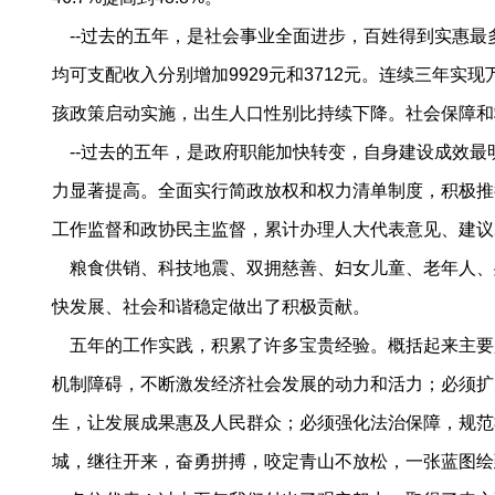
--过去的五年，是社会事业全面进步，百姓得到实惠最多的
均可支配收入分别增加9929元和3712元。连续三年
孩政策启动实施，出生人口性别比持续下降。社会保障和救
--过去的五年，是政府职能加快转变，自身建设成效最
力显著提高。全面实行简政放权和权力清单制度，积极推
工作监督和政协民主监督，累计办理人大代表意见、建议2
粮食供销、科技地震、双拥慈善、妇女儿童、老年人、
快发展、社会和谐稳定做出了积极贡献。
五年的工作实践，积累了许多宝贵经验。概括起来主要
机制障碍，不断激发经济社会发展的动力和活力；必须扩
生，让发展成果惠及人民群众；必须强化法治保障，规范
城，继往开来，奋勇拼搏，咬定青山不放松，一张蓝图绘