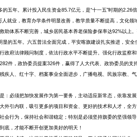
五年。累计投入民生资金85.7亿元，是“十一五”时期的2.2
实现万人就业，教育办学条件明显改善，教学质量不断提高，文化
助体系不断完善，城乡居民基本养老保险参保率达92%以上。强
明显的五年。六五普法全面完成，平安喀旗建设扎实推进，安全
行政府法律顾问制度，依法行政水平不断提升。强化行政监察和
82件，政协委员提案326件，赢得了人大代表、政协委员的支
残疾人、红十字、档案事业全面进步，广播电视、民族宗教、气
是：必须把加快发展作为第一要务，主动适应新常态，依靠发展
大外引内联，吸引更多的项目和资金、更好的技术和人才，全方
社会行为，保持社会和谐稳定；特别是必须坚持旗委的坚强领导
到底，才能不断开创更加美好的明天！