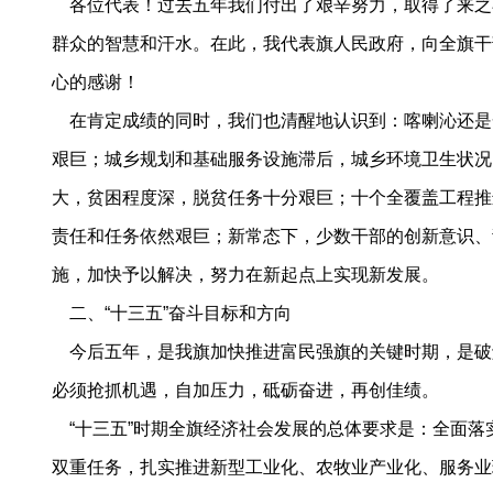
各位代表！过去五年我们付出了艰辛努力，取得了来之
群众的智慧和汗水。在此，我代表旗人民政府，向全旗干
心的感谢！
在肯定成绩的同时，我们也清醒地认识到：喀喇沁还是
艰巨；城乡规划和基础服务设施滞后，城乡环境卫生状况
大，贫困程度深，脱贫任务十分艰巨；十个全覆盖工程推
责任和任务依然艰巨；新常态下，少数干部的创新意识、
施，加快予以解决，努力在新起点上实现新发展。
二、“十三五”奋斗目标和方向
今后五年，是我旗加快推进富民强旗的关键时期，是破
必须抢抓机遇，自加压力，砥砺奋进，再创佳绩。
“十三五”时期全旗经济社会发展的总体要求是：全面落
双重任务，扎实推进新型工业化、农牧业产业化、服务业