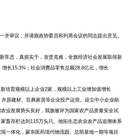
一并审议，并请旗政协委员和列席会议的同志提出意见。
新常态，真抓实干，攻坚克难，全旗经济社会发展取得新
增长15.3%；社会消费品零售总额28.8亿元，增长
，新培育规模以上企业2家，规模以上工业增加值增长
泥、卉原建材、百典家居等企业投产运营。设立中小企业助
闲农业发展势头良好，我旗被评为国家农产品质量安全试
家畜存栏达到115万头只。地拓生态农业农产品追溯体系
实现一体化，蒙东医药现代物流园、总部基地一期等项目