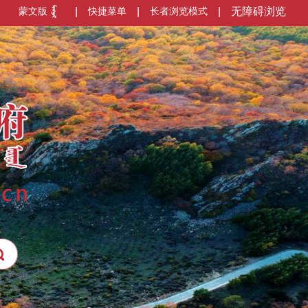
蒙文版
|
快捷菜单
|
长者浏览模式
|
无障碍浏览