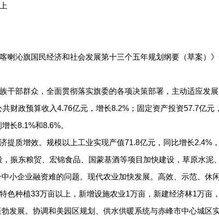
议上
喀喇沁旗国民经济和社会发展第十三个五年规划纲要（草案）》
族干部群众，全面贯彻落实旗委的各项决策部署，主动适应发展
财政预算收入4.76亿元，增长8.2%；固定资产投资57.7亿元，
增长8.1%和8.6%。
质增效。规模以上工业实现产值71.8亿元，同比增长2.4%
备阶段，振东粮贸、宏锦食品、国蒙基酒等项目加快建设，草原水
部分中小企业融资难的问题。现代农业加快发展。高效、示范、休
色种植33万亩以上，新增设施农业1万亩，新建经济林1万亩，
业蓬勃发展。协调和美园区规划、供水供暖系统与赤峰市中心城区