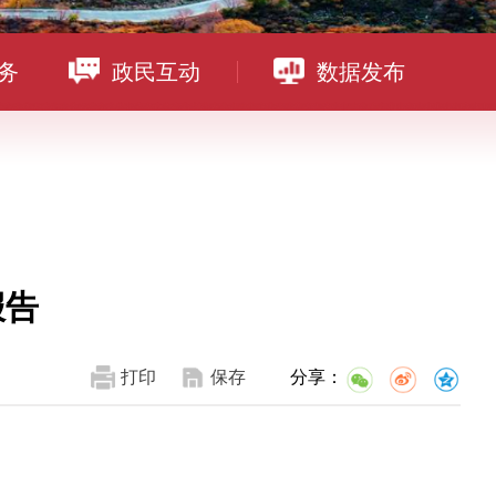
务
政民互动
数据发布
报告
打印
保存
分享：