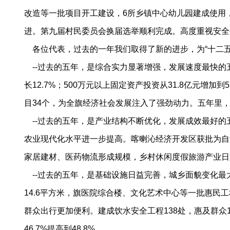
改造等一批项目开工建设，6所乡镇中心幼儿园建成使用
进。第九届村民委员会换届选举顺利完成。高度重视安全
各位代表，过去的一年我们取得了新的进步，为“十二五
--过去的五年，是综合实力显著增强，发展速度最快的五年。
长12.7%；500万元以上固定资产投资从31.8亿元增加到
目34个，为全旗经济社会发展注入了强劲动力。五年里
--过去的五年，是产业结构不断优化，发展成效最好的五年。三
农业现代化水平进一步提高。喀喇沁经济开发区获批为自
家居建材、医药物流形成规模，乡村休闲度假旅游产业日
--过去的五年，是基础设施日益完善，城乡面貌变化最
14.6平方米，旗医院综合楼、文化艺术中心等一批惠民
群众出行更加便利。建成饮水安全工程138处，惠及群众1
46.7%提高到48.8%。