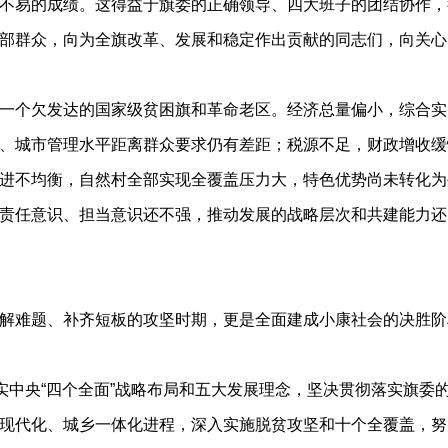
不易的成绩。这得益于旗委的正确领导、四大班子的团结协作，
部群众，向为全旗改革、发展和稳定作出贡献的同志们，向关心
一个欠发达的国家级贫困旗和革命老区。经济总量偏小，综合实
、城市管理水平距离群众要求仍有差距；税源不足，财政增收缓
进不均衡，自然村全部实现全覆盖压力大，特色优势尚未转化为
责任意识、担当意识还不强，推动发展的战略层次和共建能力还
解难题、补齐短板的攻坚时期，更是全面建成小康社会的决胜阶
实中央“四个全面”战略布局和五大发展理念，坚决贯彻落实旗委
现代化、城乡一体化进程，深入实施脱贫攻坚和十个全覆盖，努