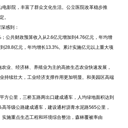
山电影院，丰富了群众文化生活。公立医院改革稳步推
定。
深深感到：
；公共财政预算收入从2.6亿元增加到4.76亿元，年均增
加到28.8亿元，年均增长13.3%。累计实施亿元以上重大项
5。以设施农业、经济林、养殖业为主的高效生态农业快速发展，
业持续壮大，工业经济支撑作用更加明显。和美园区高端
2平方公里，三桥五路两出口建成通车，人均绿地面积达到
条高等级公路建成通车，建设通村沥青水泥路565公里，
受益。实施重点生态工程和环境综合整治，森林覆被率由