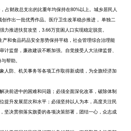
6倍，占财政总支出的比重年均保持在80%以上。城乡居民人
领域创作出一批优秀作品。医疗卫生改革稳步推进， 单独二
力推进扶贫攻坚，3.66万贫困人口实现稳定脱贫。
生产和食品药品安全形势保持平稳，社会管理综合治理能
审计监督，廉政建设不断加强。自觉接受人大法律监督、
持与帮助。
象人防、机关事务等各项工作取得新成绩，为全旗经济加
解决前进中的困难和问题；必须全面深化改革，破除体制
位提升发展层次和水平；必须坚持以人为本，高度关注民
，坚决贯彻落实旗委的各项决策部署，团结一心，众志成