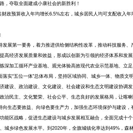
路，夺取全面建成小康社会的新胜利！
财政预算收入年均增长6.5%左右，城乡居民人均可支配收入年均
：
持发展第一要务，着力推进供给侧结构性改革，推动科技服务、
提高经济发展质量和效益，形成以创新为引领的经济体系和发展
炼深加工循环产业基地、观光体验高效现代农业示范基地、立足
面落实“五位一体”总体布局，坚持区域协同、城乡一体、物质文
济建设、政治建设、文化建设、社会建设和生态文明建设协调发
政治民主、文化繁荣、社会公平、生态良好的发展格局，让喀喇
持向生态要效益、向绿色要生产力，加强生态环境保护与建设，
功能区战略，促进生态建设与城乡发展相互融合，全面完成十个
城乡绿色发展水平。到2020年，全旗城镇化率达到49%，森