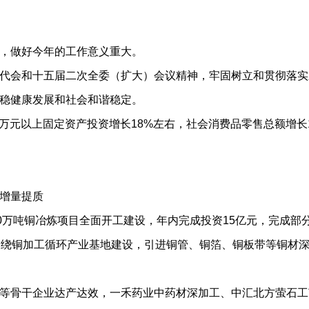
，做好今年的工作意义重大。
会和十五届二次全委（扩大）会议精神，牢固树立和贯彻落实
稳健康发展和社会和谐稳定。
万元以上固定资产投资增长18%左右，社会消费品零售总额增长1
增量提质
万吨铜冶炼项目全面开工建设，年内完成投资15亿元，完成部
围绕铜加工循环产业基地建设，引进铜管、铜箔、铜板带等铜材
骨干企业达产达效，一禾药业中药材深加工、中汇北方萤石工