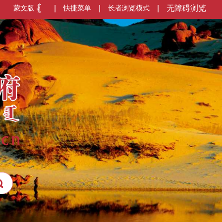
蒙文版
|
快捷菜单
|
长者浏览模式
|
无障碍浏览