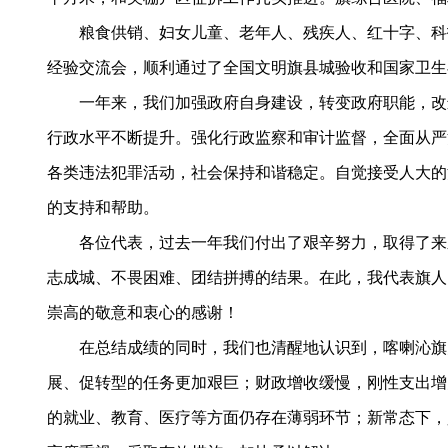
粮食供销、妇女儿童、老年人、残疾人、红十字、科技
经验交流会，顺利通过了全国文明旗县城验收和国家卫生
一年来，我们加强政府自身建设，转变政府职能，改进
行政水平不断提升。强化行政监察和审计监督，全面从严
各类违法犯罪活动，社会保持和谐稳定。自觉接受人大的
的支持和帮助。
各位代表，过去一年我们付出了艰辛努力，取得了来之
志成城、不畏困难、团结拼搏的结果。在此，我代表旗人
崇高的敬意和衷心的感谢！
在总结成绩的同时，我们也清醒地认识到，喀喇沁旗欠
展、促转型的任务更加艰巨；财政增收缓慢，刚性支出增
的就业、教育、医疗等方面仍存在薄弱环节；新常态下，