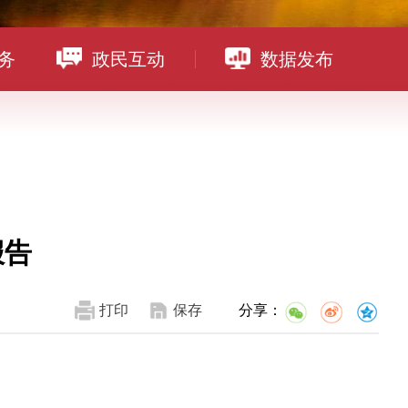
务
政民互动
数据发布
报告
打印
保存
分享：