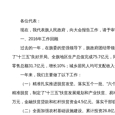
各位代表：
现在，我代表旗人民政府，向大会报告工作，请予审
一、2016年工作回顾
过去的一年，在旗委的坚强领导下，旗政府团结带领全
了“十三五”良好开局。全旗地区生产总值完成75.7亿元，同
零售总额31.7亿元，增长10%；城乡居民人均可支配收入分别
一年来，我们主要做了以下工作：
（一）精准扎实推进脱贫攻坚。落实五个一批、“六个精准
精准脱贫，制定了“十三五”扶贫发展规划和产业扶贫、易
万元，金融扶贫贷款和杠杆扶贫资金4.5亿元。落实干部
（二）全面加强农村基础设施建设。累计投资26.8亿元