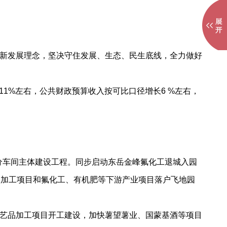
新发展理念，坚决守住发展、生态、民生底线，全力做好
1%左右，公共财政预算收入按可比口径增长6 %左右，
分车间主体建设工程。同步启动东岳金峰氟化工退城入园
深加工项目和氟化工、有机肥等下游产业项目落户飞地园
艺品加工项目开工建设，加快薯望薯业、国蒙基酒等项目