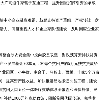
设大广高速牛家营子互通工程，提升园区招商引资的承载
解中小企业融资难题。鼓励支持资产重组、产权转让，盘
活力。高度重视人才和企业家队伍建设，及时回应企业家
筹整合涉农资金集中投向脱贫攻坚，财政预算安排扶贫资
产业发展基金7000元，对每个贫困户的5万元扶贫贷款给
产业园区，小牛群、南台子、马鞍山、西桥、十家5个万亩
展，提高资产性收益。加快推进易地搬迁扶贫工程，建设
所有贫困人口五位一体医疗救助体系全覆盖和医保补偿、民
补助1000元的资助政策，阻断贫困代际传递。完善贫