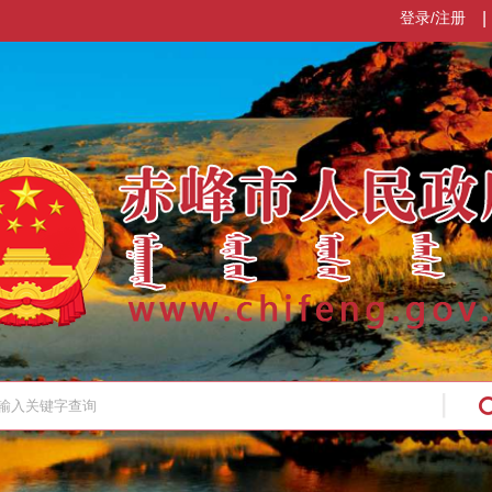
登录/注册
|