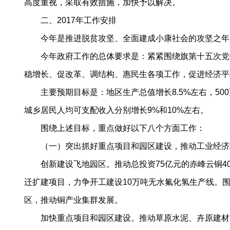
高度重视，采取有效措施，加快予以解决。
二、2017年工作安排
今年是推进脱贫攻坚、全面建成小康社会的攻坚之年
今年政府工作的总体要求是：紧紧围绕旗第十五次党代
稳增长、促改革、调结构、惠民生各项工作，促进经济平
主要预期目标是：地区生产总值增长8.5%左右，500
城乡居民人均可支配收入分别增长9%和10%左右。
围绕上述目标，重点做好以下八个方面工作：
（一）突出抓好重点项目和园区建设，推动工业经济
创新建设飞地园区。推动总投资75亿元的赤峰云铜40
迁扩建项目，力争开工建设10万吨无水氟化氢生产线。
区，推动铜产业集群发展。
加快重点项目和园区建设。推动草原水泥、卉原建材等