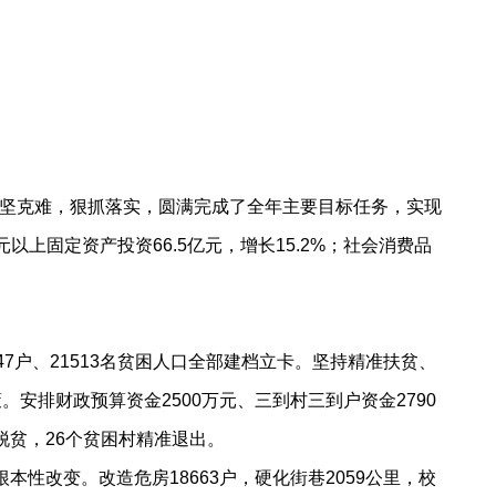
坚克难，狠抓落实，圆满完成了全年主要目标任务，实现
元以上固定资产投资66.5亿元，增长15.2%；社会消费品
户、21513名贫困人口全部建档立卡。坚持精准扶贫、
安排财政预算资金2500万元、三到村三到户资金2790
脱贫，26个贫困村精准退出。
性改变。改造危房18663户，硬化街巷2059公里，校