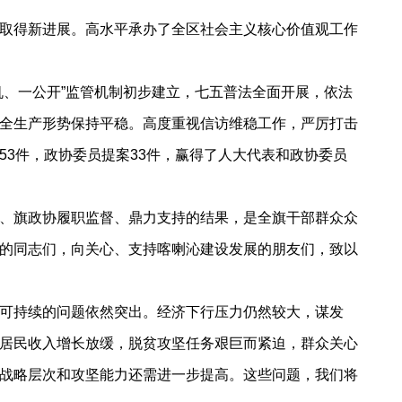
取得新进展。高水平承办了全区社会主义核心价值观工作
、一公开”监管机制初步建立，七五普法全面开展，依法
全生产形势保持平稳。高度重视信访维稳工作，严厉打击
3件，政协委员提案33件，赢得了人大代表和政协委员
、旗政协履职监督、鼎力支持的结果，是全旗干部群众众
的同志们，向关心、支持喀喇沁建设发展的朋友们，致以
可持续的问题依然突出。经济下行压力仍然较大，谋发
居民收入增长放缓，脱贫攻坚任务艰巨而紧迫，群众关心
战略层次和攻坚能力还需进一步提高。这些问题，我们将