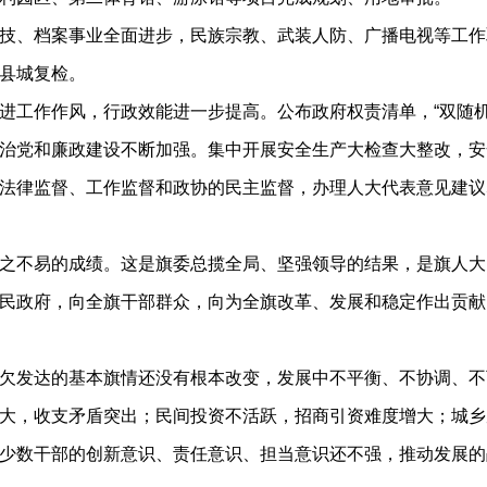
、档案事业全面进步，民族宗教、武装人防、广播电视等工作
县城复检。
工作作风，行政效能进一步提高。公布政府权责清单，“双随机
治党和廉政建设不断加强。集中开展安全生产大检查大整改，安
法律监督、工作监督和政协的民主监督，办理人大代表意见建议5
不易的成绩。这是旗委总揽全局、坚强领导的结果，是旗人大
民政府，向全旗干部群众，向为全旗改革、发展和稳定作出贡献
发达的基本旗情还没有根本改变，发展中不平衡、不协调、不
大，收支矛盾突出；民间投资不活跃，招商引资难度增大；城乡
少数干部的创新意识、责任意识、担当意识还不强，推动发展的