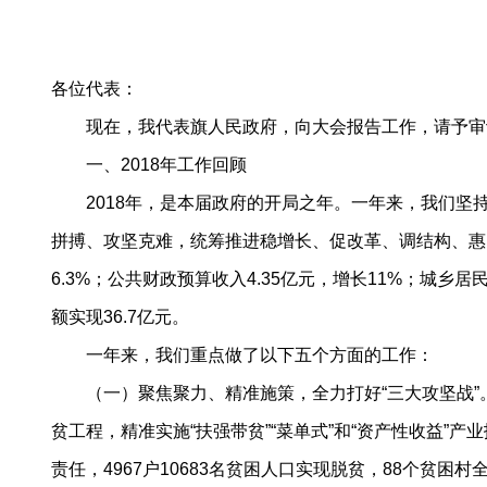
各位代表：
现在，我代表旗人民政府，向大会报告工作，请予审
一、2018年工作回顾
2018年，是本届政府的开局之年。一年来，我们坚
拼搏、攻坚克难，统筹推进稳增长、促改革、调结构、惠
6.3%；公共财政预算收入4.35亿元，增长11%；城乡居
额实现36.7亿元。
一年来，我们重点做了以下五个方面的工作：
（一）聚焦聚力、精准施策，全力打好“三大攻坚战”。精
贫工程，精准实施“扶强带贫”“菜单式”和“资产性收益
责任，4967户10683名贫困人口实现脱贫，88个贫