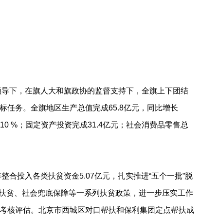
领导下，在旗人大和旗政协的监督支持下，全旗上下团结
任务。全旗地区生产总值完成65.8亿元，同比增长
和10 %；固定资产投资完成31.4亿元；社会消费品零售总
合投入各类扶贫资金5.07亿元，扎实推进“五个一批”脱
教育扶贫、社会兜底保障等一系列扶贫政策，进一步压实工作
第三方考核评估。北京市西城区对口帮扶和保利集团定点帮扶成