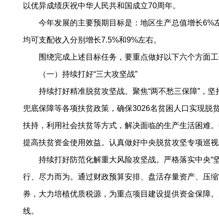
以优异成绩庆祝中华人民共和国成立70周年。
今年发展的主要预期目标是：地区生产总值增长6%左右
均可支配收入分别增长7.5%和9%左右。
围绕完成上述目标任务，要重点做好以下六个方面工
（一）持续打好“三大攻坚战”
持续打好精准脱贫攻坚战。聚焦“两不愁三保障”，坚
兜底保障等各项扶贫政策，确保3026名贫困人口实现
扶持，利用社会扶贫等方式，解决面临的生产生活困难。
提高扶贫资金使用效益。认真做好中央脱贫攻坚专项巡视
持续打好防范化解重大风险攻坚战。严格落实中央“坚
行、尽力而为。通过财政预算安排、盘活存量资产、压缩“
券，大力培植优质税源，为重点项目建设提供资金保障。
线。