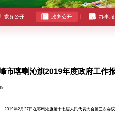
党务公开
政务公开
办事服
峰市喀喇沁旗2019年度政府工作
49
019年2月27日在喀喇沁旗第十七届人民代表大会第三次会