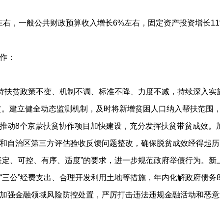
，一般公共财政预算收入增长6%左右，固定资产投资增长11%
作：
持扶贫政策不变、机制不调、标准不降、力度不减，持续深入实
脱贫。建立健全动态监测机制，及时将新增贫困人口纳入帮扶范围
推动8个京蒙扶贫协作项目加快建设，充分发挥扶贫带贫成效。
和自治区第三方评估验收反馈问题整改，确保脱贫成效经得起历
定、可控、有序、适度”的要求，进一步规范政府举债行为。新
三公”经费支出、合理开发利用土地等措施，年内化解政府债务8
加强金融领域风险防控处置，严厉打击违法违规金融活动和恶意