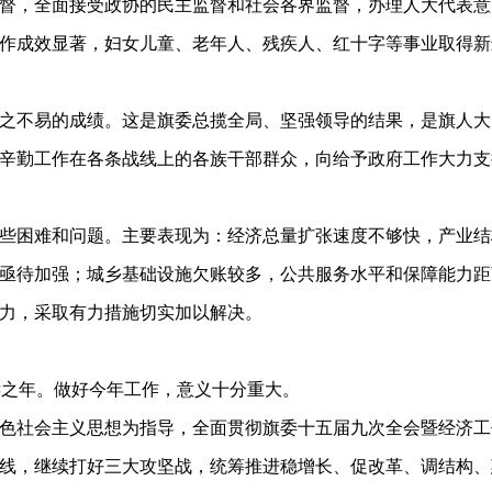
督，全面接受政协的民主监督和社会各界监督，办理人大代表意见
作成效显著，妇女儿童、老年人、残疾人、红十字等事业取得新
不易的成绩。这是旗委总揽全局、坚强领导的结果，是旗人大
辛勤工作在各条战线上的各族干部群众，向给予政府工作大力支
困难和问题。主要表现为：经济总量扩张速度不够快，产业结
亟待加强；城乡基础设施欠账较多，公共服务水平和保障能力距
力，采取有力措施切实加以解决。
之年。做好今年工作，意义十分重大。
社会主义思想为指导，全面贯彻旗委十五届九次全会暨经济工
线，继续打好三大攻坚战，统筹推进稳增长、促改革、调结构、