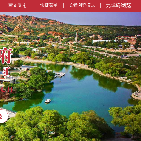
蒙文版
|
快捷菜单
|
长者浏览模式
|
无障碍浏览