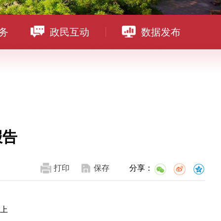
务
政民互动
数据发布
报告
打印
保存
分享：
议上