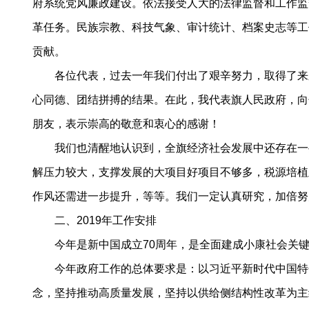
府系统党风廉政建设。依法接受人大的法律监督和工作监
革任务。民族宗教、科技气象、审计统计、档案史志等工
贡献。
各位代表，过去一年我们付出了艰辛努力，取得了来之
心同德、团结拼搏的结果。在此，我代表旗人民政府，向
朋友，表示崇高的敬意和衷心的感谢！
我们也清醒地认识到，全旗经济社会发展中还存在一些
解压力较大，支撑发展的大项目好项目不够多，税源培植
作风还需进一步提升，等等。我们一定认真研究，加倍努
二、2019年工作安排
今年是新中国成立70周年，是全面建成小康社会关键
今年政府工作的总体要求是：以习近平新时代中国特色
念，坚持推动高质量发展，坚持以供给侧结构性改革为主