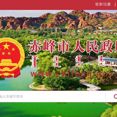
登录/注册
|