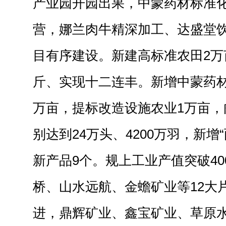
产业园开园出果，中蒙药材标准
营，娜兰肉牛精深加工、达盛堂饮
目有序建设。新建高标准农田2万亩
斤、实现十二连丰。新增中蒙药材3
万亩，提标改造设施农业1万亩，
别达到24万头、4200万羽，新增
新产品9个。规上工业产值突破4
桥、山水远航、金蟾矿业等12大
进，鼎辉矿业、鑫宝矿业、草原水