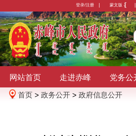
登录/注册
|
蒙文版
|
网站首页
走进赤峰
党务公
首页
>
政务公开
>
政府信息公开
办事服务
政民互动
数据发