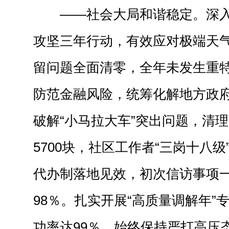
——社会大局和谐稳定。深
攻坚三年行动，有效应对极端天
留问题全面清零，全年未发生重
防范金融风险，统筹化解地方政府债
破解“小马拉大车”突出问题，清
5700块，社区工作者“三岗十八
代办制落地见效，初次信访事项
98％。扎实开展“高质量调解年”
功率达99％。始终保持严打高压