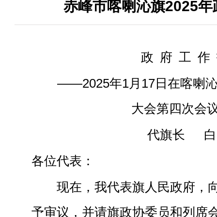
赤峰市喀喇沁旗2025
政 府 工 作
——2025年1月17日在喀
大会第四次会
代旗长 白
各位代表：
现在，我代表旗人民政府，
予审议，并请旗政协委员和列席