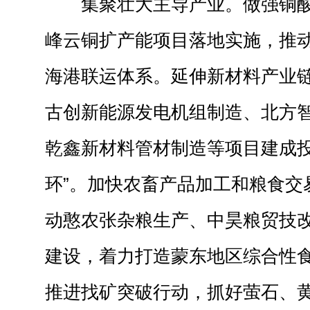
集聚壮大主导产业。做强铜
峰云铜扩产能项目落地实施，推
海港联运体系。延伸新材料产业
古创新能源发电机组制造、北方
乾鑫新材料管材制造等项目建成投
环”。加快农畜产品加工和粮食交
动憨农张杂粮生产、中昊粮贸技改
建设，着力打造蒙东地区综合性
推进找矿突破行动，抓好萤石、