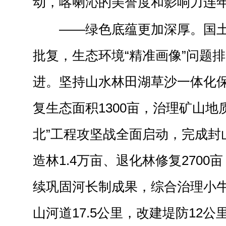
动，喀喇沁的美誉度和影响力连
——绿色底蕴更加深厚。国
批复，生态环境“精准画像”问题
进。坚持山水林田湖草沙一体化
复生态面积1300亩，治理矿山地质
北”工程攻坚战全面启动，完成封山
造林1.4万亩、退化林修复2700
续巩固河长制成果，综合治理小
山河道17.5公里，改建堤防12