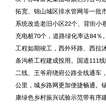
拓宽、锦山城区排水管网等一批
系统改造老旧小区22个、背街小
充电桩70个，道路绿化率达84％
工程如期竣工，西外环路、西拉
条沟桥工程建成投用。国道111
二线、王爷府绕府公路全线通车，
公里，城乡路网更加便捷畅通。
康绿色乡村振兴试验示范带有序