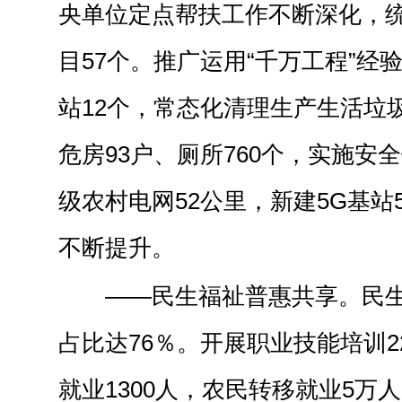
央单位定点帮扶工作不断深化，
目57个。推广运用“千万工程”经
站12个，常态化清理生产生活垃圾
危房93户、厕所760个，实施安全
级农村电网52公里，新建5G基站
不断提升。
——民生福祉普惠共享。民生
占比达76％。开展职业技能培训2
就业1300人，农民转移就业5万