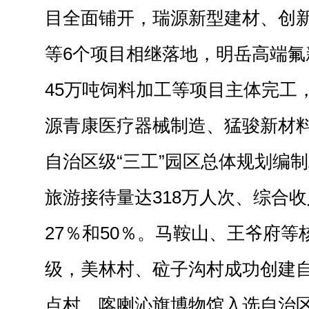
目全面铺开，瑞源新型建材、创
等6个项目相继落地，明岳高端氟
45万吨饲料加工等项目主体完工
源青康医疗器械制造、猛骏新材
自治区级“三工”园区总体规划编
旅游接待量达318万人次、综合收
27％和50％。马鞍山、王爷府
级，美林村、砬子沟村成功创建
点村，喀喇沁旗博物馆入选自治