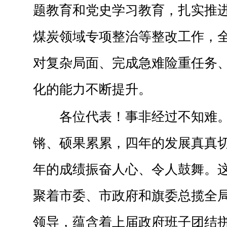
题教育和党史学习教育，扎实推
煤炭领域专项整治等整改工作，
对复杂局面、完成急难险重任务
化的能力不断提升。
各位代表！事非经过不知难
锵、硕果累累，四年的发展真真
年的成绩振奋人心、令人鼓舞。
聚着市委、市政府和旗委总揽全
领导，蕴含着上届政府班子团结