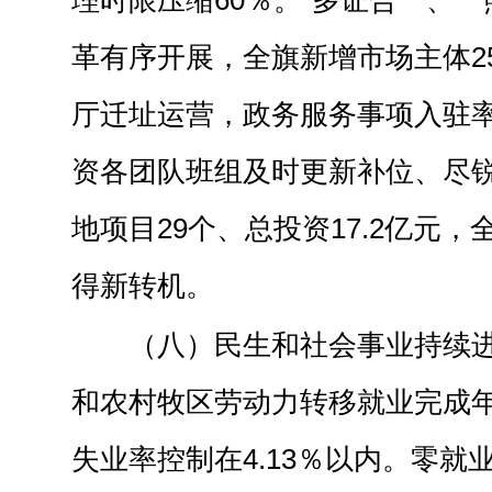
理时限压缩60％。“多证合一、一
革有序开展，全旗新增市场主体2
厅迁址运营，政务服务事项入驻率
资各团队班组及时更新补位、尽
地项目29个、总投资17.2亿元
得新转机。
（八）民生和社会事业持续
和农村牧区劳动力转移就业完成
失业率控制在4.13％以内。零就