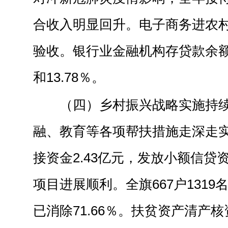
合收入明显回升。电子商务进农
验收。银行业金融机构存贷款余额同
和13.78％。
（四）乡村振兴战略实施持
融、教育等各项帮扶措施走深走
接资金2.43亿元，发放小额信贷资金
项目进展顺利。全旗667户131
已消除71.66％。扶贫资产清产