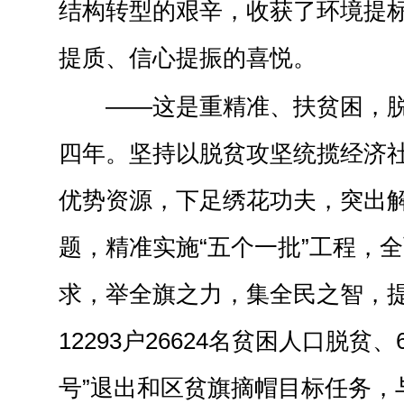
结构转型的艰辛，收获了环境提
提质、信心提振的喜悦。
——这是重精准、扶贫困，
四年。坚持以脱贫攻坚统揽经济
优势资源，下足绣花功夫，突出解
题，精准实施“五个一批”工程，全
求，举全旗之力，集全民之智，
12293户26624名贫困人口脱贫
号”退出和区贫旗摘帽目标任务，