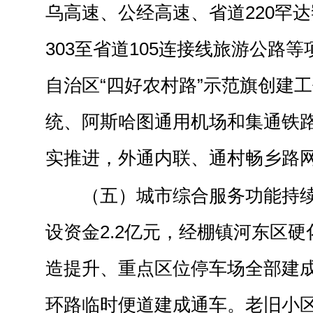
乌高速、公经高速、省道220罕
303至省道105连接线旅游公路
自治区“四好农村路”示范旗创建
统、阿斯哈图通用机场和集通铁
实推进，外通内联、通村畅乡路
（五）城市综合服务功能持
设资金2.2亿元，经棚镇河东区
造提升、重点区位停车场全部建
环路临时便道建成通车。老旧小