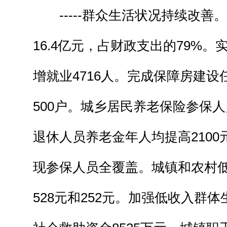
-----群众生活状况持续改善
16.4亿元，占财政支出的79%
增就业4716人。完成保障房建
500户。城乡居民养老保险参保人
退休人员养老金年人均提高210
现参保人员全覆盖。城镇和农村
528元和252元。加强低收入群