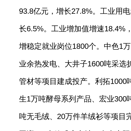
93.8亿元，增长27.8%。工业用
长6.5%。工业增加值增速18.4
增稳定就业岗位1800个。中色1
业余热发电、大井子1600吨采选
管材等项目建成投产。利拓100
生1万吨酵母系列产品、宏业300
吨无毛绒、20万件羊绒衫等项目