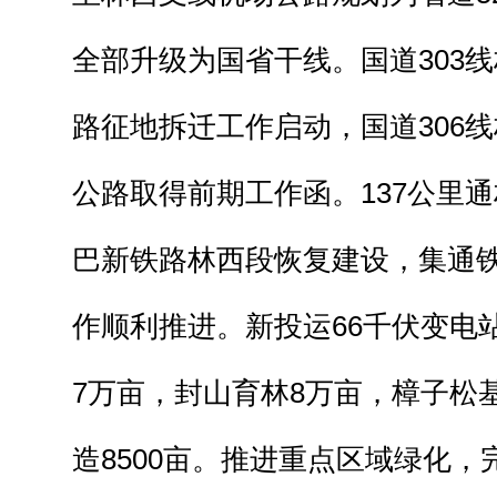
全部升级为国省干线。国道303
路征地拆迁工作启动，国道306
公路取得前期工作函。137公里
巴新铁路林西段恢复建设，集通
作顺利推进。新投运66千伏变电
7万亩，封山育林8万亩，樟子松
造8500亩。推进重点区域绿化，