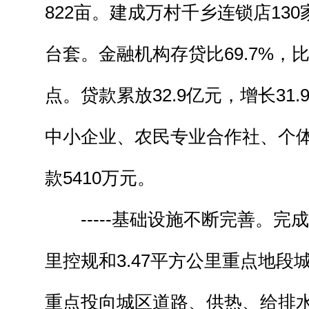
822亩。建成万村千乡连锁店130
台套。金融机构存贷比69.7%，比
点。贷款累放32.9亿元，增长31
中小企业、农民专业合作社、个
款5410万元。
-----基础设施不断完善。完成
里控规和3.47平方公里重点地段
重点投向城区道路、供热、给排