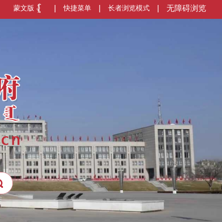
蒙文版
|
快捷菜单
|
长者浏览模式
|
无障碍浏览