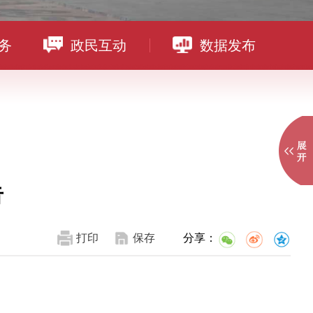
务
政民互动
数据发布
告
打印
保存
分享：