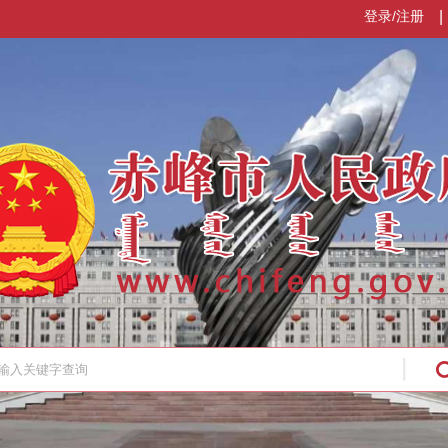
登录/注册
|