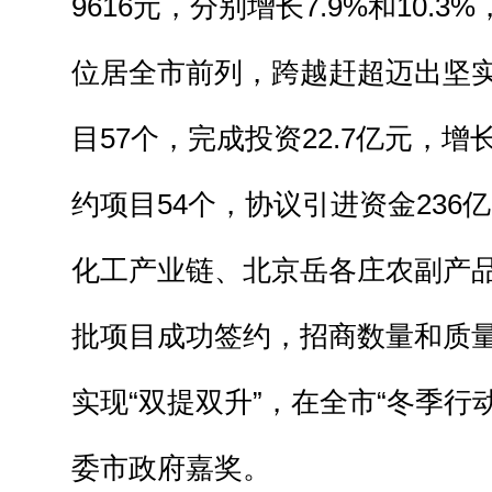
9616元，分别增长7.9%和10.
位居全市前列，跨越赶超迈出坚
目57个，完成投资22.7亿元，增
约项目54个，协议引进资金236
化工产业链、北京岳各庄农副产
批项目成功签约，招商数量和质
实现“双提双升”，在全市“冬季行
委市政府嘉奖。