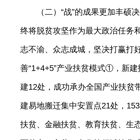
（二）“战”的成果更加丰硕决
终将脱贫攻坚作为最大政治任务
志不渝、众志成城，坚决打赢打
善“1+4+5”产业扶贫模式①，新
建12处，成功承办全国产业扶贫
建易地搬迁集中安置点21处，15
扶贫、金融扶贫、教育扶贫、生