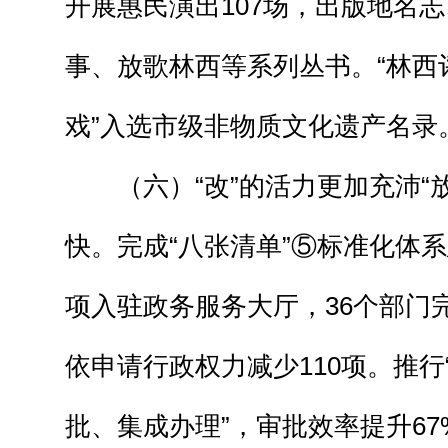
开展惠民演出107场，出版地名
事、放歌林西等系列丛书。“林西评
戏”入选市级非物质文化遗产名录
（六）“改”的活力更加充沛“放
快。完成“八张清单”⑤标准化体系
项入驻政务服务大厅，36个部门
依申请行政权力减少110项。推行
批、集成办理”，审批效率提升6