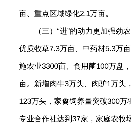
亩、重点区域绿化2.1万亩。
（三）“进”的动力更加强劲农
优质牧草7.3万亩、中药材5.3万
施农业3300亩、食用菌100万盘
亩。新增肉牛3万头、肉驴1万头
123万头，家禽饲养量突破300
专业合作社达到37家，家庭农牧场