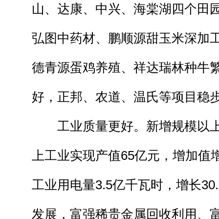
山、达康、中兴、海棠湖四个田
弘图中药材、鹏顺源甜玉米深加
德青源蛋鸡养殖、祥达瑞林种牛
好，正邦、农道、温氏等项目稳
工业质量更好。新增规模以上工
上工业实现产值65亿元，增加值
工业用电量3.5亿千瓦时，增长30
发展，富强稀贵金属回收利用、