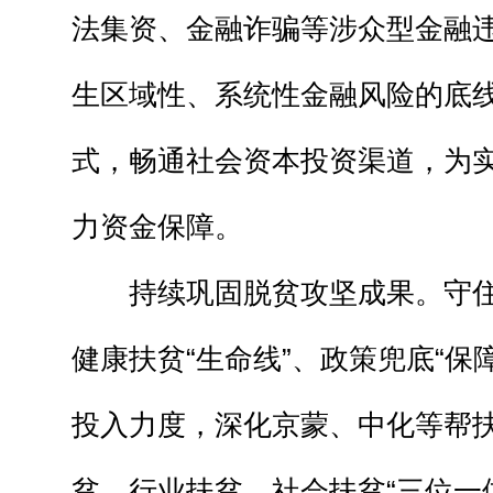
法集资、金融诈骗等涉众型金融
生区域性、系统性金融风险的底
式，畅通社会资本投资渠道，为
力资金保障。
持续巩固脱贫攻坚成果。守住产
健康扶贫“生命线”、政策兜底“保
投入力度，深化京蒙、中化等帮
贫、行业扶贫、社会扶贫“三位一