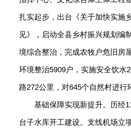
扎实起步，出台《关于加快实施
见》，启动全县乡村振兴规划编
境综合整治，完成农牧户危旧房屋
环境整治5909户，实施安全饮水
路272公里，对645个自然村进
基础保障实现新提升。历经11
台子水库开工建设。支线机场立