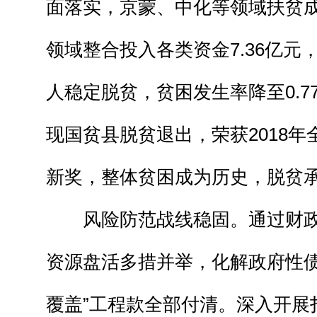
面落实，京蒙、中化等领域扶贫
领域整合投入各类资金7.36亿元，实
人稳定脱贫，贫困发生率降至0.7
现国贫县脱贫退出，荣获2018
新奖，整体贫困成为历史，脱贫
风险防范战线稳固。通过财政
资源盘活多措并举，化解政府性债务
覆盖”工程款全部付清。深入开展