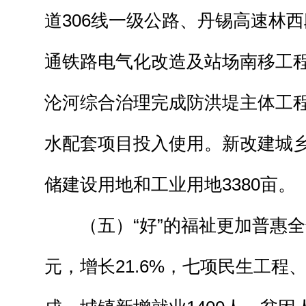
道306线一级公路、丹锡高速林
通铁路电气化改造及站场南移工
沦河综合治理完成防洪堤主体工
水配套项目投入使用。新改建城乡
储建设用地和工业用地3380亩。
（五）“好”的福祉更加普惠全年
元，增长21.6%，七项民生工程