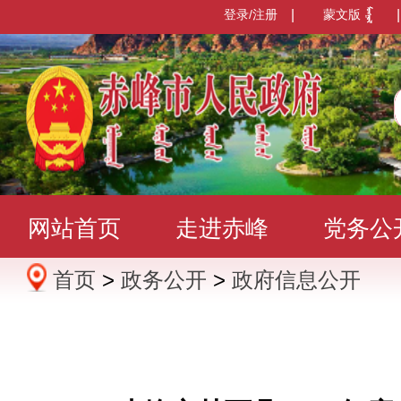
登录/注册
|
蒙文版
|
网站首页
走进赤峰
党务公
首页
>
政务公开
>
政府信息公开
办事服务
政民互动
数据发