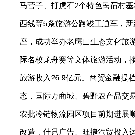
马营子、打虎石2个特色民宿村基
西线等5条旅游公路竣工通车，新建
座，成功举办老鹰山生态文化旅
际名校龙舟赛等文体旅游活动，接
旅游收入26.9亿元。商贸金融提
态，国际万商城、碧野农产品交
农批冷链物流园区项目前期进展
改造，佳讯广告、旺捷汽贸投入