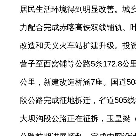
居民生活环境得到明显改善。城
力配合完成赤喀高铁双线铺轨、
改造和天义火车站扩建升级。投资
营子至西窝铺等公路5条172.8公里
公里，新建改造桥涵7座。国道5
段公路完成征地拆迁，省道505
大坝沟段公路正在征拆，玉皇梁