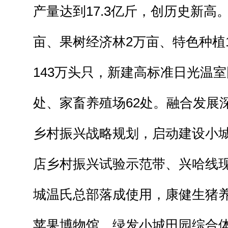
产量达到17.3亿斤，创历史新高。
亩、果树经济林2万亩、特色种植1
143万头只，新建高标准日光温室
处、家畜养殖场62处。融合发展
乡村振兴战略规划，启动建设小
店乡村振兴试验示范带、兴哈线
城温氏总部落成使用，康健生猪
苹果博物馆、绿发小城田园综合