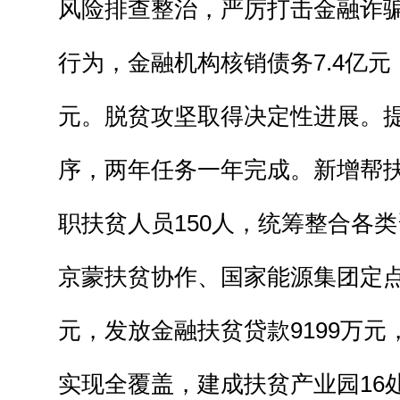
风险排查整治，严厉打击金融诈
行为，金融机构核销债务7.4亿元，
元。脱贫攻坚取得决定性进展。提
序，两年任务一年完成。新增帮扶
职扶贫人员150人，统筹整合各类
京蒙扶贫协作、国家能源集团定点
元，发放金融扶贫贷款9199万
实现全覆盖，建成扶贫产业园16处