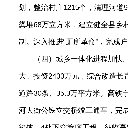
划，整治村庄1215个，清理河道
粪堆68万立方米，建立健全县乡
制。深入推进“厕所革命”，完成户
（四）城乡一体化进程加快。
大。投资2400万元，综合改造
道路30条、35.3万平方米。高
河大街公铁立交桥竣工通车，完成
箱体、4处下穿管廊工程，征收高铁