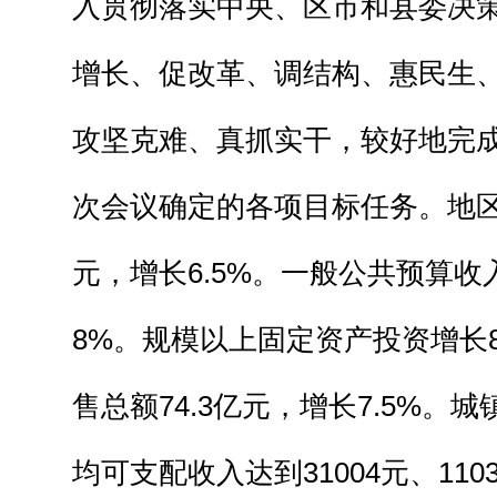
入贯彻落实中央、区市和县委决
增长、促改革、调结构、惠民生
攻坚克难、真抓实干，较好地完
次会议确定的各项目标任务。地区生
元，增长6.5%。一般公共预算收入
8%。规模以上固定资产投资增长8
售总额74.3亿元，增长7.5%。
均可支配收入达到31004元、110