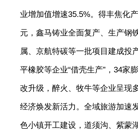
业增加值增速35.5%。得丰焦化
元，鑫马铸业全面复产、生产钢铁
属、京航特碳等一批项目建成投
平橡胶等企业“借壳生产”，34家
改升级，醉火、牧牛等企业呈现
经济焕发新活力。全域旅游加速
色小镇开工建设，道须沟、紫蒙