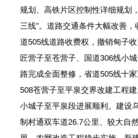
规划、高铁片区控制性详细规划，
三线”。道路交通条件大幅改善，收
道505线道路收费权，撤销甸子收
匠营子至苍营子、国道306线小
路完成全面整修，省道505线十
508苍营子至平泉交界改建工程建
小城子至平泉段进展顺利。建设
制村通双车道26.7公里、较大自然