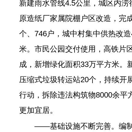
新建雨水管线4.5公里，城区内
原造纸厂家属院棚户区改造，完成
个、746户，城中村集中供热改造4
米。市民公园交付使用，高铁片
成，新增绿化面积33万平方米。
压缩式垃圾转运站20个，持续开
行动，拆除违法构筑物8000余
更加宜居。
——基础设施不断完善。编