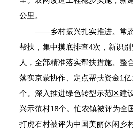
里。农网改造工程稳步实施，新建
公里。
——乡村振兴扎实推进。常
帮扶，集中摸底排查4次，新识别监
人，全部精准落实帮扶措施。整合
落实京蒙协作、定点帮扶资金1亿
个。深入推进绿色转型示范区建
兴示范村18个。忙农镇被评为全国
打虎石村被评为中国美丽休闲乡