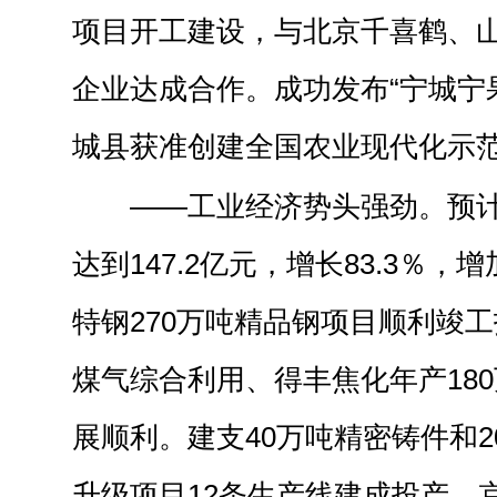
项目开工建设，与北京千喜鹤、
企业达成合作。成功发布“宁城宁
城县获准创建全国农业现代化示
——工业经济势头强劲。预
达到147.2亿元，增长83.3％，
特钢270万吨精品钢项目顺利竣
煤气综合利用、得丰焦化年产18
展顺利。建支40万吨精密铸件和
升级项目12条生产线建成投产。