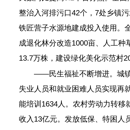
整治入河排污口42个，7处乡镇
铁匠营子水源地建成投入使用。
成退化林分改造1000亩、人工种
13.7万株，建设绿化美化示范村2
——民生福祉不断增进。城镇
失业人员和就业困难人员实现再就
能培训1634人。农村劳动力转移就
收入13亿元。发放低保、特困人