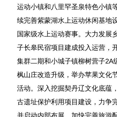
运动小镇和八里罕圣泉特色小镇
续完善紫蒙湖水上运动休闲基地
国家级水上运动赛事。大力发展
子长皋民宿项目建成投入运营，
集群二期和小城子镇柳树营子2A
枫山庄改造升级，举办苹果文化
活动。深入挖掘契丹辽文化底蕴
古遗址保护利用项目建设，力争
并启动内部布展。加快完善旅游