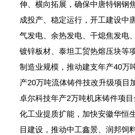
伸、横向拓展，确保中唐特钢钢
成投产、稳定运行，开工建设中
气发电、余热发电、干熄焦发电
镀锌板材、泰坦工贸热熔压块等
制造业规模，推动建支年产40万
产20万吨流体铸件技改升级项目
卓尔科技年产2万吨机床铸件项目
化工业提质扩能，加快安徽华恒
目建设，推动中工鑫景、润邦饲