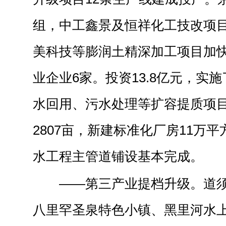
组，中工鑫景及恒祥化工技改项
美科技等膨润土精深加工项目加
业企业6家。投资13.8亿元，实
水回用、污水处理等扩容提质项目
2807亩，新建标准化厂房11万
水工程主管道铺设基本完成。
——第三产业提档升级。道须
八里罕圣泉特色小镇、黑里河水