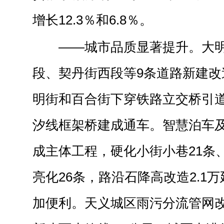
增长12.3％和6.8％。
——城市品质显著提升。大
段、契丹街西段等9条道路新建改
明街和百合街下穿铁路立交桥引
汐线框架桥建成通车。智慧泊车
成主体工程，硬化小街小巷21条、
亮化26条，路沿石降高改造2.1
加便利。天义城区雨污分流管网