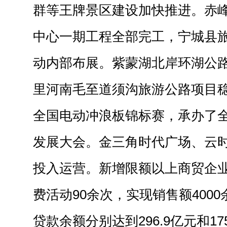
群等王牌景区建设加快推进。赤
中心一期工程全部完工，宁城县
动内部布展。紫蒙湖北岸环湖公
里河南毛至道须沟旅游公路项目
全国电动冲浪板锦标赛，承办了
发展大会。金三角时代广场、云
投入运营。新增限额以上商贸企业
费活动90余次，实现销售额400
贷款余额分别达到296.9亿元和1