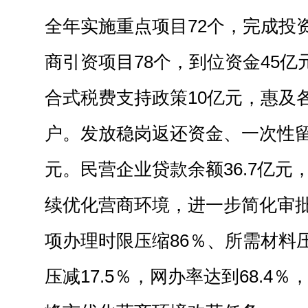
全年实施重点项目72个，完成投资
商引资项目78个，到位资金45
合式税费支持政策10亿元，惠及各
户。发放稳岗返还资金、一次性留工
元。民营企业贷款余额36.7亿元，
续优化营商环境，进一步简化审
项办理时限压缩86％、所需材料
压减17.5％，网办率达到68.4