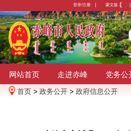
登录/注册
|
蒙文版
|
网站首页
走进赤峰
党务公
首页
>
政务公开
>
政府信息公开
办事服务
政民互动
数据发