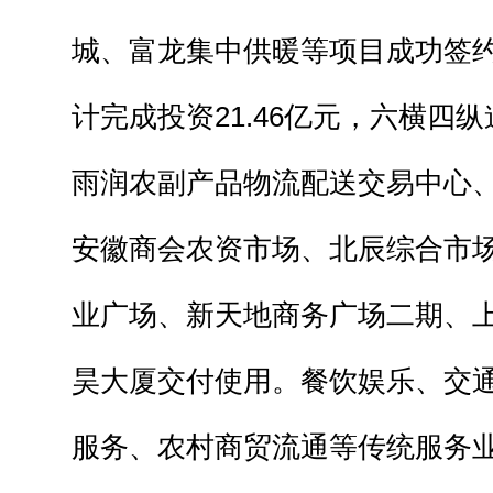
城、富龙集中供暖等项目成功签
计完成投资21.46亿元，六横四
雨润农副产品物流配送交易中心
安徽商会农资市场、北辰综合市
业广场、新天地商务广场二期、
昊大厦交付使用。餐饮娱乐、交
服务、农村商贸流通等传统服务