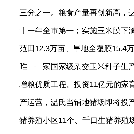
三分之一。粮食产量再创新高，达到
十一年全市第一；实施玉米膜下滴灌
范田12.3万亩、旱地全覆膜15.
唯一一家国家级杂交玉米种子生
增粮优质工程。投资11亿元的家
产运营，温氏当铺地猪场即将投
猪养殖小区11个、千口生猪养殖