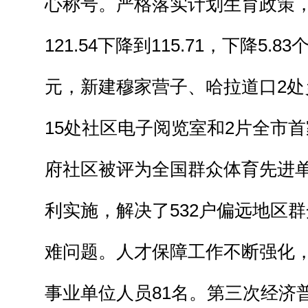
心称号。严格落实计划生育政策
121.54下降到115.71，下降5.
元，新建穆家营子、哈拉道口2处
15处社区电子阅览室和2片全市
府社区被评为全国群众体育先进
利实施，解决了532户偏远地区
难问题。人才保障工作不断强化
事业单位人员81名。第三次经济