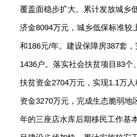
覆盖面稳步扩大。累计发放城乡
济金8094万元，城乡低保标准较
和186元/年。建设保障房387套
1436户。落实社会扶贫项目83个
扶贫资金2704万元，实现1.1
资金3270万元，完成生态脆弱地区
年的三座店水库后期移民工作基