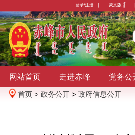
登录/注册
|
蒙文版
|
网站首页
走进赤峰
党务公
首页
>
政务公开
>
政府信息公开
办事服务
政民互动
数据发