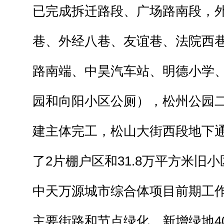
已完成拆迁路段、广场路南段，
巷、外经八巷、友谊巷、法院西
路南端、中昊汽车站、明德小学
园和向阳小区公厕），松州公园
建主体完工，松山大街西段地下
了2片棚户区和31.8万平方米旧
中天万源城市综合体项目前期工
主要街路和节点绿化，新增绿地4