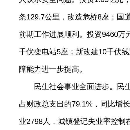
条129.7公里，改造危桥8座；国道
前期工作进展顺利。投资9460万
千伏变电站5座；新改建10千伏线
障能力进一步提高。
民生社会事业全面进步。民生支
占财政总支出的79.1%，同比增长
业2798人，城镇登记失业率控制