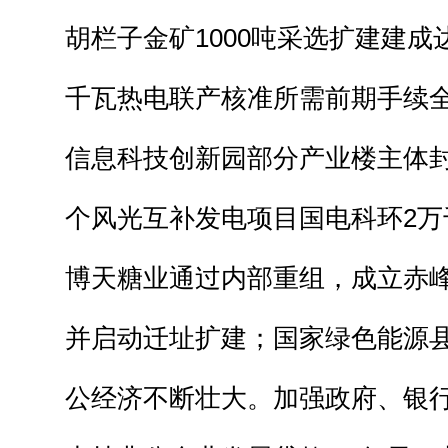
胡栏子金矿1000吨采选扩建建成达
千瓦热电联产核准所需前期手续
信息科技创新园部分产业楼主体
个风光互补发电项目国电科环2万
博天糖业通过内部重组，成立赤
并启动迁址扩建；国家绿色能源
公经济不断壮大。加强政府、银