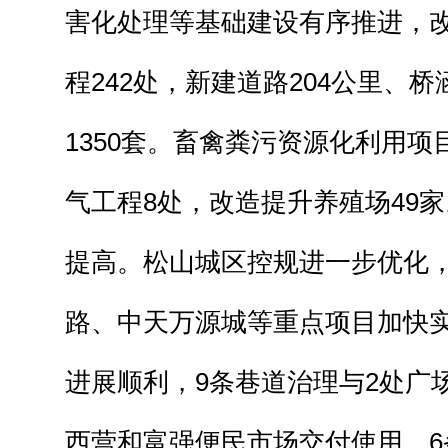
害化处理等基础建设有序推进，
程242处，新建道路204公里、桥
1350套。畜禽粪污资源化利用
气工程8处，改造提升养殖场49
提高。松山城区控规进一步优化
路、中天万源城等重点项目加快实
进展顺利，9条巷道治理与2处广
西营和富强便民市场交付使用，6