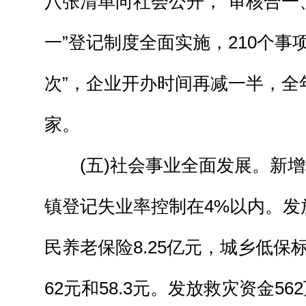
八张清单向社会公开，“审核合一
一”登记制度全面实施，210个事
次”，企业开办时间再减一半，全年
家。
(五)社会事业全面发展。新增城
镇登记失业率控制在4%以内。发
民养老保险8.25亿元，城乡低保
62元和58.3元。发放救灾资金5