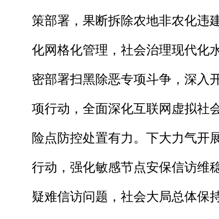
策部署，果断拆除农地非农化违建
化网格化管理，社会治理现代化
密部署扫黑除恶专项斗争，深入开
项行动，全面深化互联网虚拟社
险点防控处置有力。下大力气开
行动，强化敏感节点安保信访维
疑难信访问题，社会大局总体保