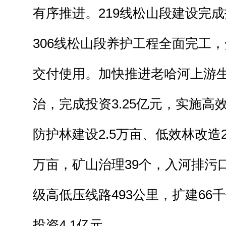
有序推进。219线松山段建设完成
306线松山段养护工程全面完工
交付使用。加快推进老哈河上游
治，完成投资3.25亿元，实施高效
防护林建设2.5万亩、低效林改造2
万亩，矿山治理39个，入河排污
级高低压线路493公里，扩建66
投资4.1亿元。