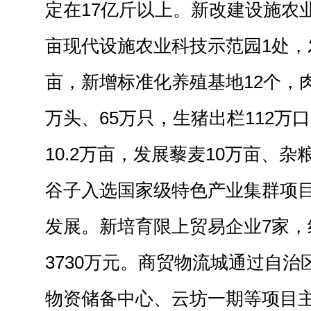
定在17亿斤以上。新改建设施农业
亩现代设施农业科技示范园1处，发
亩，新增标准化养殖基地12个，肉
万头、65万只，生猪出栏112万
10.2万亩，发展藜麦10万亩、杂
谷子入选国家级特色产业集群项
发展。新培育限上贸易企业7家，
3730万元。商贸物流城通过自
物资储备中心、云坊一期等项目