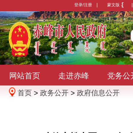
登录/注册
|
蒙文版
|
网站首页
走进赤峰
党务公
首页
>
政务公开
>
政府信息公开
办事服务
政民互动
数据发