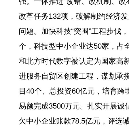
强。一体推进“改错、改机制、改
改革任务132项，破解制约经济
问题。加快科技“突围”工程步伐
个，科技型中小企业达50家，占
和北方时代数字被认定为国家高
进服务自贸区创建工程，谋划承
目40个、总投资60亿元，培育跨
易额完成3500万元。扎实开展
欠中小企业账款78.5亿元，评选