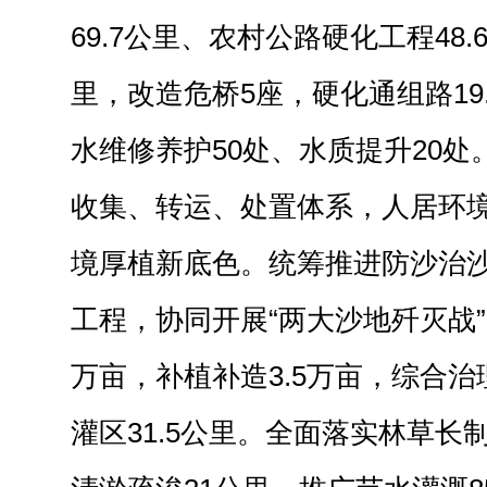
69.7公里、农村公路硬化工程48
里，改造危桥5座，硬化通组路19
水维修养护50处、水质提升20
收集、转运、处置体系，人居环
境厚植新底色。统筹推进防沙治
工程，协同开展“两大沙地歼灭战”
万亩，补植补造3.5万亩，综合治
灌区31.5公里。全面落实林草长