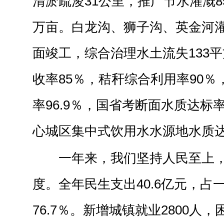
清淤疏浚31公里，推广节水灌溉8
万亩。白龙沟、狮子沟、英金河灌
面竣工，综合治理水土流失133
收率85％，秸秆综合利用率90
率96.9％，国省考断面水质达标
心城区集中式饮用水水源地水质达
一年来，我们坚持人民至上
度。全年民生支出40.6亿元，占
76.7％。新增城镇就业2800人，