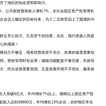
升了地区的知名度和影响力。
%，公共财政预算收入增长7%，全社会固定资产投资增长
四次会议上确定的目标任务，为十二五收官划上了圆满的句
群众齐心协力、扎实苦干的结果。在此，我代表旗人民政
心的感谢！
展动力不够足，现有优势发挥不充分，发展的速度需要加
弱，禁牧管理时有反弹；城镇功能配套不够完善，长效管
大，民生改善需要加强。五是发展环境不尽优化，服务效
收入突破6亿元，年均增长7%以上。规模以上固定资产投
收入达到39800元，年均增长13%左右，农村牧区常住