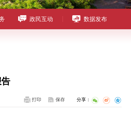
务
政民互动
数据发布
报告
打印
保存
分享：