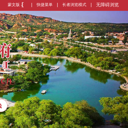
蒙文版
|
快捷菜单
|
长者浏览模式
|
无障碍浏览