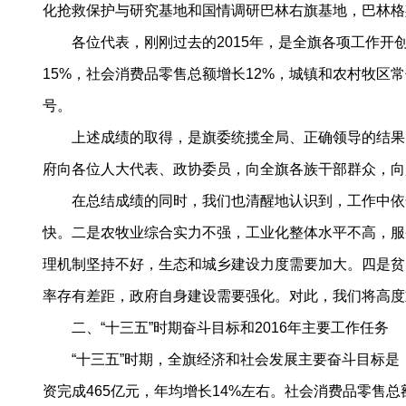
化抢救保护与研究基地和国情调研巴林右旗基地，巴林格
各位代表，刚刚过去的2015年，是全旗各项工作开创
15%，社会消费品零售总额增长12%，城镇和农村牧区
号。
上述成绩的取得，是旗委统揽全局、正确领导的结果；
府向各位人大代表、政协委员，向全旗各族干部群众，向
在总结成绩的同时，我们也清醒地认识到，工作中依然
快。二是农牧业综合实力不强，工业化整体水平不高，服
理机制坚持不好，生态和城乡建设力度需要加大。四是贫
率存有差距，政府自身建设需要强化。对此，我们将高度
二、“十三五”时期奋斗目标和2016年主要工作任务
“十三五”时期，全旗经济和社会发展主要奋斗目标是：
资完成465亿元，年均增长14%左右。社会消费品零售总