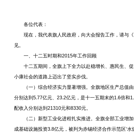
-
各位代表：
现在，我代表旗人民政府，向大会报告工作，请与《巴
见。
一、十二五时期和2015年工作回顾
十二五期间，全旗上下全力以赴稳增长、惠民生、促和
小康社会的道路上迈出了坚实步伐。
（一）综合经济实力显著增强。全旗地区生产总值由2010
分别达到5.77亿元、23.2亿元，是十一五期末的1.6倍和
配收入分别达到21310元和8330元。
（二）新型工业化进程扎实推进。全旗全部工业增加值预
成基础设施投资3.8亿元，被列为赤锡经济合作示范区‘