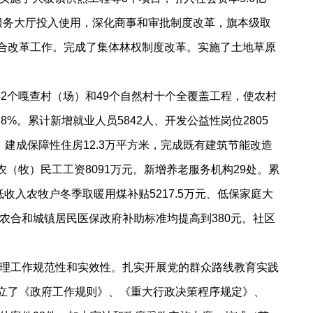
务服务大厅投入使用，深化商事和审批制度改革，旗本级取
院综合改革工作。完成了集体林权制度改革。实施了土地草原
2个嘎查村（场）和49个自然村十个全覆盖工程，使农村
%。累计新增就业人员5842人、开发公益性岗位2805
。建成保障性住房12.3万平方米，完成既有建筑节能改造
欠农（牧）民工工资8091万元。新增养老服务机构29处。累
收入农牧户冬季取暖用煤补贴5217.5万元、低保家庭大
新农合和城镇居民医保政府补助标准均提高到380元。社区
理工作规范性和实效性。扎实开展党的群众路线教育实践
建立了《政府工作规则》、《重大行政决策程序规定》、