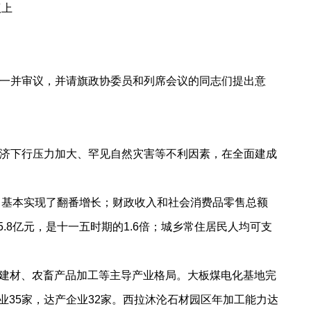
议上
一并审议，并请旗政协委员和列席会议的同志们提出意
济下行压力加大、罕见自然灾害等不利因素，在全面建成
8%，基本实现了翻番增长；财政收入和社会消费品零售总额
325.8亿元，是十一五时期的1.6倍；城乡常住居民人均可支
、建材、农畜产品加工等主导产业格局。大板煤电化基地完
业35家，达产企业32家。西拉沐沦石材园区年加工能力达