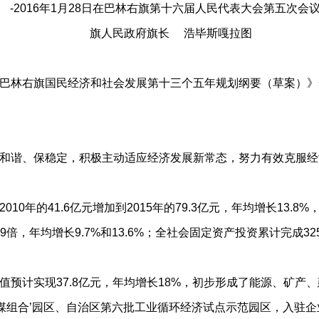
2016年1月28日在巴林右旗第十六届人民代表大会第五次会
旗人民政府旗长 浩毕斯嘎拉图
林右旗国民经济和社会发展第十三个五年规划纲要（草案）》
谐、保稳定，积极主动适应经济发展新常态，努力有效克服经
年的41.6亿元增加到2015年的79.3亿元，年均增长13.
1.9倍，年均增长9.7%和13.6%；全社会固定资产投资累计完成
计实现37.8亿元，年均增长18%，初步形成了能源、矿产
水煤组合’园区、自治区第六批工业循环经济试点示范园区，入驻企