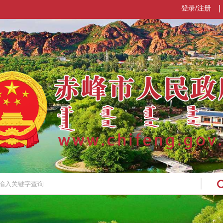
登录/注册
|