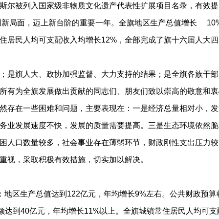
斯尔被列入国家级非物质文化遗产代表性扩展项目名录，有效提
新局面，迈上新台阶的重要一年。全旗地区生产总值增长 10
常住居民人均可支配收入均增长12%，全部完成了旗十六届人大
是旗人大、政协加强监督、大力支持的结果；是全旗各族干部
所有为全旗发展做出贡献的同志们、朋友们致以崇高的敬意和衷
存在一些困难和问题，主要表现在：一是经济总量相对小，发
务业发展速度不快，发展的质量需要提高。三是生态环境依然脆
困人口数量较多，社会事业存在薄弱环节，财政刚性支出压力较
重视，采取积极有效措施，切实加以解决。
地区生产总值达到122亿元，年均增长9%左右。公共财政预算
额达到40亿元，年均增长11%以上。全旗城镇常住居民人均可支配