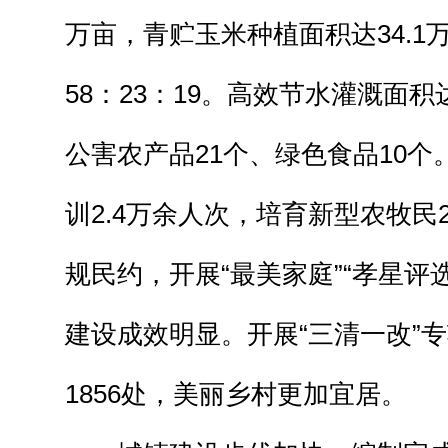
万亩，青贮玉米种植面积达34.1
58：23：19。高效节水灌溉面积
公害农产品21个、绿色食品10
训2.4万余人次，培育新型农牧民
规民约，开展“最美家庭”“孝星评
建设成效明显。开展“三清一改”
1856处，美丽乡村更加宜居。