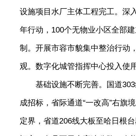
设施项目水厂主体工程完工。深
年行动，100个无物业小区全部
制。开展市容市貌集中整治行动
观。数字化城管指挥中心投入使
基础设施不断完善。国道303
成招标，省际通道“一改高”右旗
定界，省道206线大板至哈日根