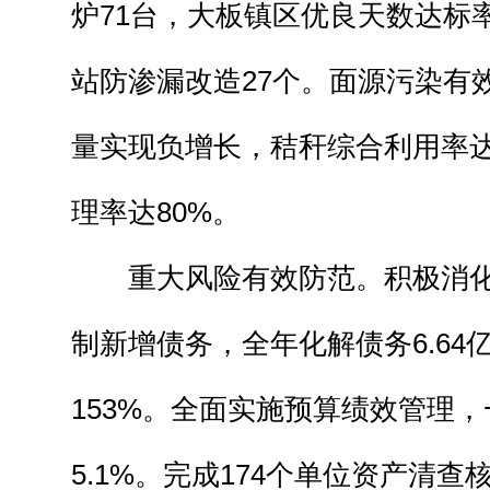
炉71台，大板镇区优良天数达标率
站防渗漏改造27个。面源污染有
量实现负增长，秸秆综合利用率达
理率达80%。
重大风险有效防范。积极消化
制新增债务，全年化解债务6.64
153%。全面实施预算绩效管理
5.1%。完成174个单位资产清