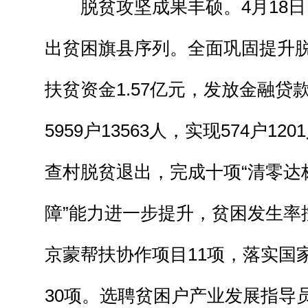
脱贫攻坚成果丰硕。4月18日
出贫困旗县序列。全面巩固提升
扶贫资金1.57亿元，发放金融贷
5959户13563人，实现574户1
查村脱贫退出，完成十项“清零达标
障”能力进一步提升，贫困发生率控
京蒙帮扶协作项目11项，落实国
30项。选聘贫困户产业发展指导员