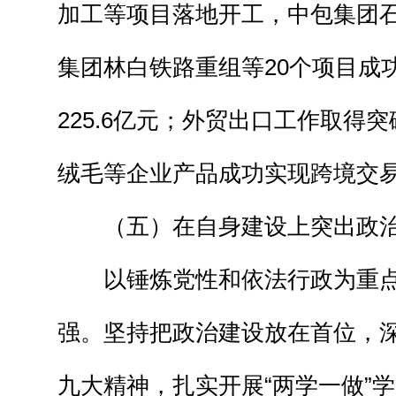
加工等项目落地开工，中包集团
集团林白铁路重组等20个项目成
225.6亿元；外贸出口工作取得
绒毛等企业产品成功实现跨境交
（五）在自身建设上突出政治
以锤炼党性和依法行政为重点
强。坚持把政治建设放在首位，
九大精神，扎实开展“两学一做”