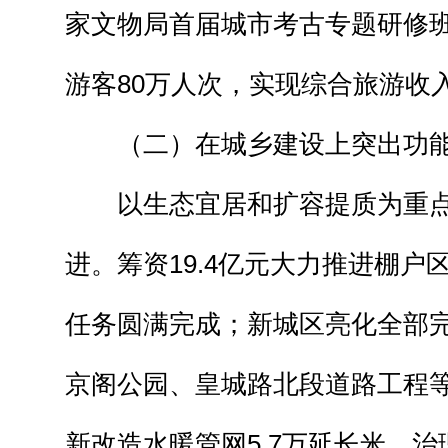
家文物局首届城市考古专题研修
游客80万人次，实现综合旅游收入
（二）在城乡建设上突出功能
以生态宜居和扩容提质为重点
进。筹资19.4亿元大力推进棚户
任务圆满完成；新城区亮化全部
京阁公园、皇城路北段道路工程
新改造水暖管网5.7万延长米，治