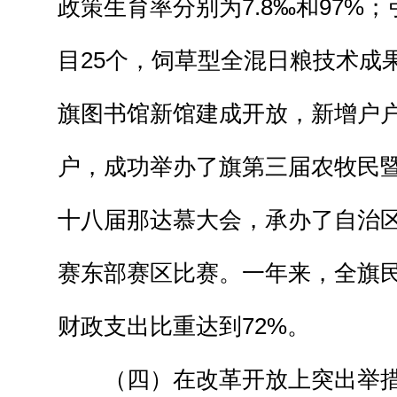
政策生育率分别为7.8‰和97%
目25个，饲草型全混日粮技术成
旗图书馆新馆建成开放，新增户户
户，成功举办了旗第三届农牧民
十八届那达慕大会，承办了自治
赛东部赛区比赛。一年来，全旗
财政支出比重达到72%。
（四）在改革开放上突出举措