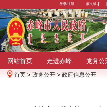
登录/注册
|
蒙文版
|
网站首页
走进赤峰
党务公
首页
>
政务公开
>
政府信息公开
办事服务
政民互动
数据发