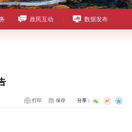
务
政民互动
数据发布
告
打印
保存
分享：