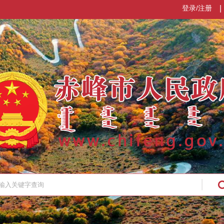
登录/注册
|