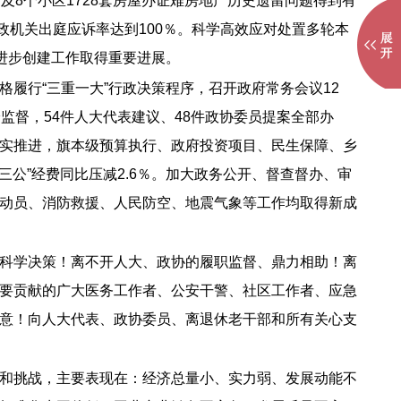
及8个小区1728套房屋办证难房地产历史遗留问题得到有
政机关出庭应诉率达到100％。科学高效应对处置多轮本
进步创建工作取得重要进展。
履行“三重一大”行政决策程序，召开政府常务会议12
监督，54件人大代表建议、48件政协委员提案全部办
实推进，旗本级预算执行、政府投资项目、民生保障、乡
公”经费同比压减2.6％。加大政务公开、督查督办、审
动员、消防救援、人民防空、地震气象等工作均取得新成
科学决策！离不开人大、政协的履职监督、鼎力相助！离
要贡献的广大医务工作者、公安干警、社区工作者、应急
意！向人大代表、政协委员、离退休老干部和所有关心支
和挑战，主要表现在：经济总量小、实力弱、发展动能不