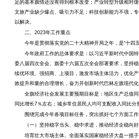
足的基本旗情还没有得到根本改变；产业转型升级相对缓
文旅产业缺少爆点、吸引力不足；科技创新能力不强，专
以解决。
二、2023年工作重点
今年是贯彻落实党的二十大精神开局之年，是“十四
今年政府工作的总体要求是：以习近平新时代中国特
委八届四次全会、旗委十六届五次全会部署要求，坚持稳
续优环境、强招商、上项目，激发市场主体活力，优化产
效提升和量的合理增长，奋力开创新时代巴林左旗现代化
全旗经济社会发展主要预期目标是：地区生产总值同
同比增长7％左右；城乡常住居民人均可支配收入同比分别
围绕完成今年各项目标任务，突出抓好七个方面工作
（一）坚持稳字当头、稳中求进，推动经济企稳向好
培育壮大市场主体。全面落实国家稳经济大盘一揽子