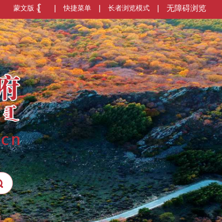
蒙文版
|
快捷菜单
|
长者浏览模式
|
无障碍浏览