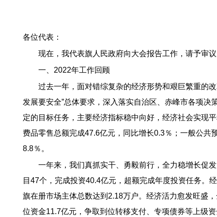
各位代表：
现在，我代表旗人民政府向大会报告工作，请予审议
一、2022年工作回顾
过去一年，面对错综复杂的经济形势和艰巨繁重的改
发展要安全”总体要求，深入落实自治区、赤峰市各项决
定的目标任务，主要经济指标稳中向好，经济社会实现平稳健
费品零售总额完成47.6亿元，同比增长0.3％；一般公共预
8.8％。
一年来，我们真抓实干、勇毅前行，全力稳增长促发
目47个，完成投资40.4亿元，超额完成年度投资任务。
旗在册市场主体总数达到2.18万户。经济活力愈发旺盛
位资金11.7亿元，争取到位转移支付、专项债券等上级资金