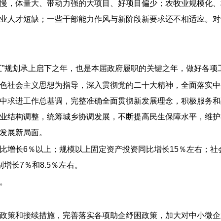
慢，体量大、带动力强的大项目、好项目偏少；农牧业规模化、
业人才短缺；一些干部能力作风与新阶段新要求还不相适应。对
五”规划承上启下之年，也是本届政府履职的关键之年，做好各项
色社会主义思想为指导，深入贯彻党的二十大精神，全面落实中
中求进工作总基调，完整准确全面贯彻新发展理念，积极服务和
业结构调整，统筹城乡协调发展，不断提高民生保障水平，维护
发展新局面。
比增长6％以上；规模以上固定资产投资同比增长15％左右；社
增长7％和8.5％左右。
。
政策和接续措施，完善落实各项助企纾困政策，加大对中小微企