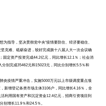
想为指导，坚决贯彻党中央“疫情要防住、经济要稳住、
攻坚克难、砥砺奋进，较好完成旗十八届人大一次会议确
固定资产投资完成44.2亿元，同比增长12.1％；社会消
别完成35462元和15023元，同比分别增长5.5％和
炎疫情严重冲击，实施5000万元以上市级调度重点项
新增登记各类市场主体3106户，同比增长4.16％，全
活利用国有资产和沉淀资金12.4亿元，招商引资项目到
增长11.9％和24.5％。