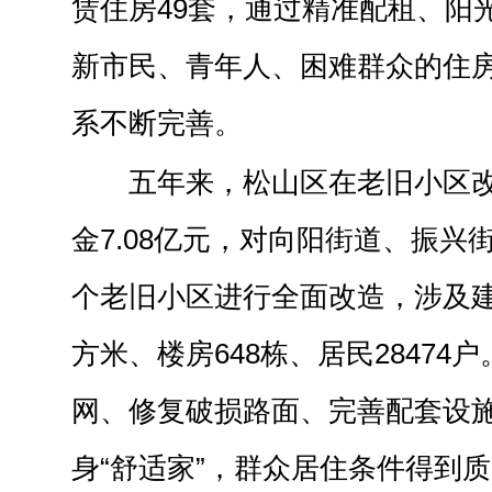
赁住房49套，通过精准配租、阳
新市民、青年人、困难群众的住
系不断完善。
五年来，松山区在老旧小区
金7.08亿元，对向阳街道、振兴街
个老旧小区进行全面改造，涉及建筑
方米、楼房648栋、居民28474
网、修复破损路面、完善配套设施
身“舒适家”，群众居住条件得到