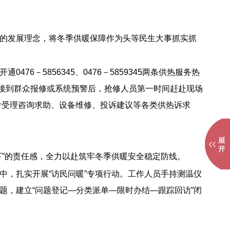
。
的发展理念，将冬季供暖保障作为头等民生大事抓实抓
－5856345、0476－5859345两条供热服务热
，接到群众报修或系统预警后，抢修人员第一时间赶赴现场
累计受理咨询求助、设备维修、投诉建议等各类供热诉求
”的责任感，全力以赴筑牢冬季供暖安全稳定防线。
中，扎实开展“访民问暖”专项行动。工作人员手持测温仪
，建立“问题登记—分类派单—限时办结—跟踪回访”闭