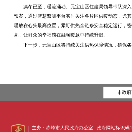
凛冬已至，暖流涌动。元宝山区住建局领导带队深入
预案，通过智慧监测平台实时关注各片区供暖动态，尤其
暖放在心头最高位置，紧盯供热全链条安全稳定运行，密
亮，让群众的幸福感在融融暖意中持续升温。
下一步，元宝山区将持续关注供热保障情况，确保各
市政府
主办：赤峰市人民政府办公室 政府网站标识码150