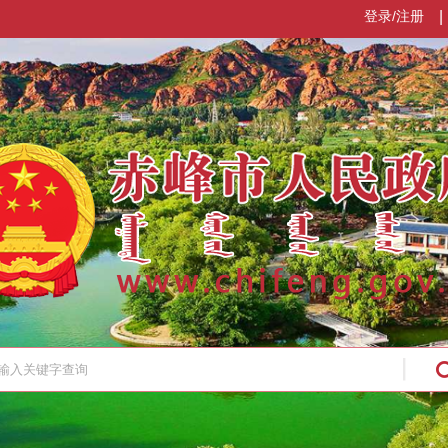
登录/注册
|