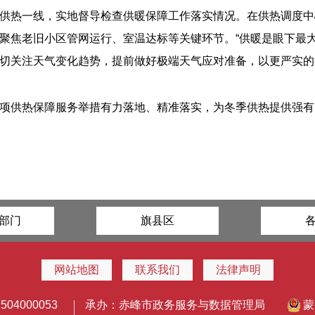
供热一线，实地督导检查供暖保障工作落实情况。在供热调度中
聚焦老旧小区管网运行、室温达标等关键环节。“供暖是眼下最大
切关注天气变化趋势，提前做好极端天气应对准备，以更严实的举
项供热保障服务举措有力落地、精准落实，为冬季供热提供强有
部门
旗县区
网站地图
联系我们
法律声明
4000053
承办：赤峰市政务服务与数据管理局
蒙