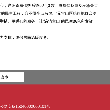
心，详细查看供热系统运行参数、燃煤储备量及应急处置
的民生工程，容不得半点马虎。”元宝山区始终把群众冷
措、更暖心的服务，让“温情宝山”的民生底色愈发鲜
力支撑，确保居民温暖度冬。
各盟市
公网安备15040002000101号