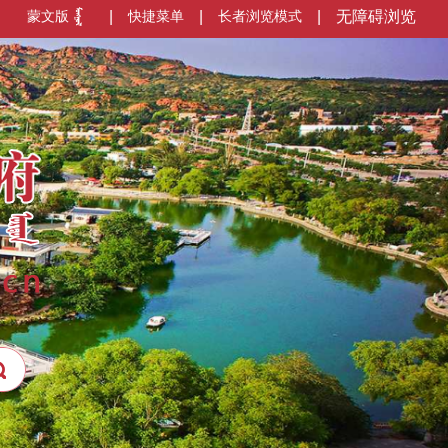
蒙文版
|
快捷菜单
|
长者浏览模式
|
无障碍浏览