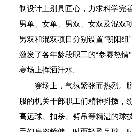
制设计上别具匠心，力求科学完
男单、女单、男双、女双及混双
男双和混双项目分别设置“朝阳组”
激发了各年龄段职工的“参赛热情
赛场上挥洒汗水。
赛场上，气氛紧张而热烈。
服的机关干部职工们精神抖擞，
高远球、扣杀、劈吊等精湛的球
手们身姿矫健，时而轻盈吊球，