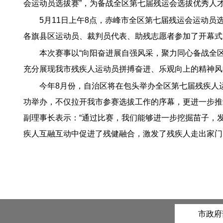
会运动员选拔赛”，为备战全区第七届残运会选拔优秀人
5月11日上午8点，赤峰市全区第七届残运会运动
各旗县区运动员、裁判员代表、助残志愿者参加了开幕式
本次赛事以“向阳奋进展自强风采，聚力同心备战全
充分展现我市残疾人运动员拼搏奋进、乐观向上的精神风
今年8月份，自治区将在包头举办全区第七届残疾人
功举办，不仅拉开我市参赛选拔工作的序幕，更进一步推
副理事长表示：“通过比赛，我们能够进一步挖掘苗子，
疾人互融互动中促进了残健融合，激发了残疾人走出家门
市政府