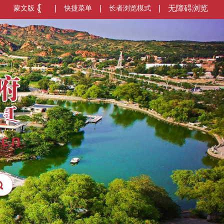
蒙文版
|
快捷菜单
|
长者浏览模式
|
无障碍浏览