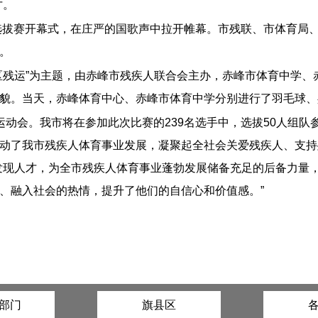
才。
员选拔赛开幕式，在庄严的国歌声中拉开帷幕。市残联、市体育局
。
区残运”为主题，由赤峰市残疾人联合会主办，赤峰市体育中学
貌。当天，赤峰体育中心、赤峰市体育中学分别进行了羽毛球、
运动会。我市将在参加此次比赛的239名选手中，选拔50人组
动了我市残疾人体育事业发展，凝聚起全社会关爱残疾人、支持
发现人才，为全市残疾人体育事业蓬勃发展储备充足的后备力量
、融入社会的热情，提升了他们的自信心和价值感。”
部门
旗县区