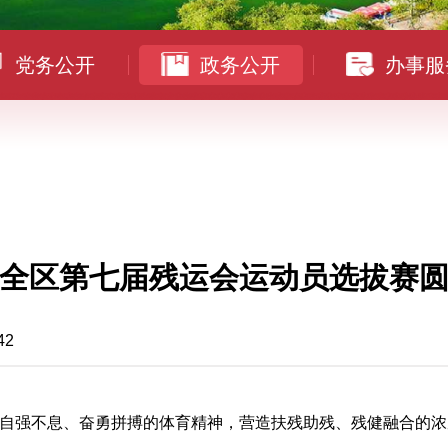
党务公开
政务公开
办事服
全区第七届残运会运动员选拔赛
42
自强不息、奋勇拼搏的体育精神，营造扶残助残、残健融合的浓厚