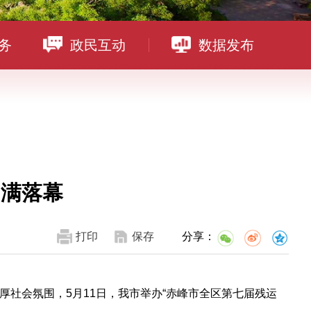
务
政民互动
数据发布
圆满落幕
打印
保存
分享：
社会氛围，5月11日，我市举办“赤峰市全区第七届残运