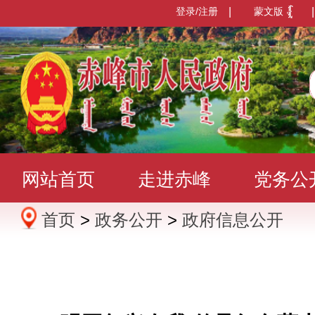
登录/注册
|
蒙文版
|
网站首页
走进赤峰
党务公
首页
>
政务公开
>
政府信息公开
办事服务
政民互动
数据发