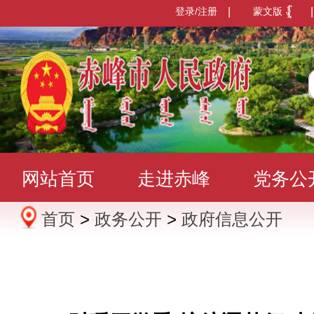
登录/注册
|
蒙文版
|
网站首页
走进赤峰
党务公
首页
>
政务公开
>
政府信息公开
办事服务
政民互动
数据发