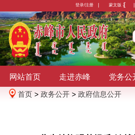
登录/注册
|
蒙文版
|
网站首页
走进赤峰
党务公
首页
>
政务公开
>
政府信息公开
办事服务
政民互动
数据发