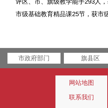
评区、市、旗级教学能手293人，
市级基础教育精品课25节，获市级
市政府部门
旗县区
网站地图
联系我们