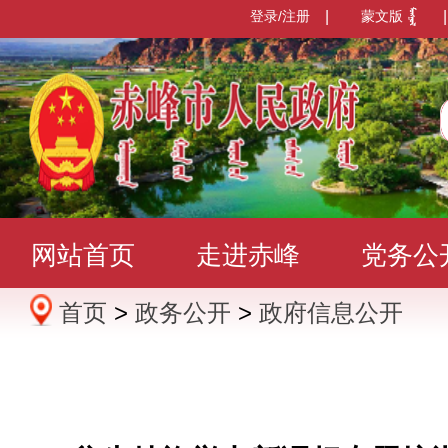
登录/注册
|
蒙文版
|
网站首页
走进赤峰
党务公
首页
>
政务公开
>
政府信息公开
办事服务
政民互动
数据发