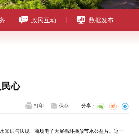
务
政民互动
数据发布
入民心
打印
保存
分享：
水知识与法规，商场电子大屏循环播放节水公益片。这一