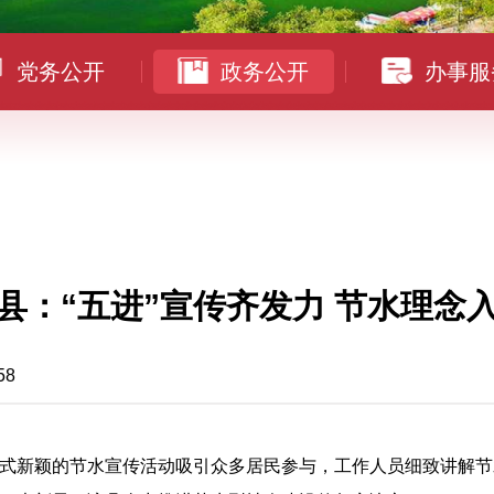
党务公开
政务公开
办事服
县：“五进”宣传齐发力 节水理念
58
式新颖的节水宣传活动吸引众多居民参与，工作人员细致讲解节