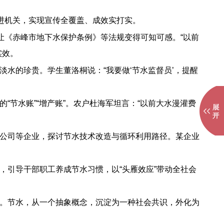
进机关，实现宣传全覆盖、成效实打实。
让《赤峰市地下水保护条例》等法规变得可知可感。“以前
实效。
水的珍贵。学生董洛桐说：“我要做‘节水监督员’，提醒
节水账”“增产账”。农户杜海军坦言：“以前大水漫灌费
公司等企业，探讨节水技术改造与循环利用路径。某企业
，引导干部职工养成节水习惯，以“头雁效应”带动全社会
。节水，从一个抽象概念，沉淀为一种社会共识，外化为