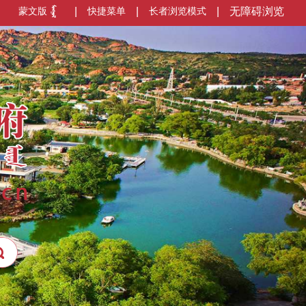
蒙文版
|
快捷菜单
|
长者浏览模式
|
无障碍浏览