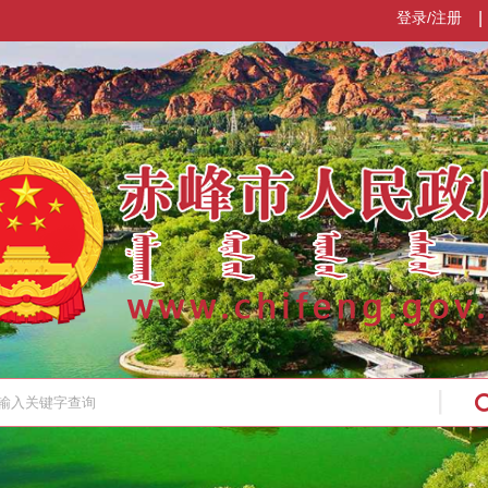
登录/注册
|