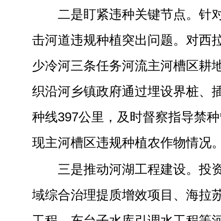
二是盯紧违种关键节点。针
击河道违规种植突出问题。对西
少冷河三条任务河流主河槽区耕
织沿河乡镇政府通过埋设界桩、
种线397公里，及时督察指导禁
现主河槽区违规种植农作物情况
三是推动河湖工程建设。投资
域综合治理提质增效项目、海拉
工程、东台子水库引调水工程等河