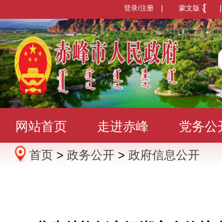
登录/注册
|
蒙文版
|
网站首页
走进赤峰
党务公
首页
>
政务公开
>
政府信息公开
办事服务
政民互动
数据发