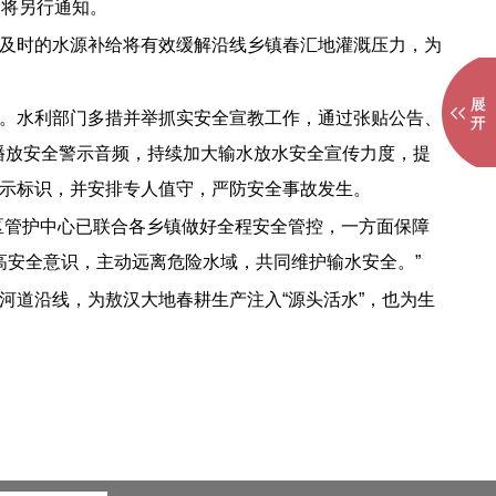
门将另行通知。
及时的水源补给将有效缓解沿线乡镇春汇地灌溉压力，为
。水利部门多措并举抓实安全宣教工作，通过张贴公告、
环播放安全警示音频，持续加大输水放水安全宣传力度，提
示标识，并安排专人值守，严防安全事故发生。
区管护中心已联合各乡镇做好全程安全管控，一方面保障
高安全意识，主动远离危险水域，共同维护输水安全。”
河道沿线，为敖汉大地春耕生产注入“源头活水”，也为生