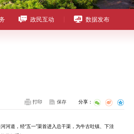
务
政民互动
数据发布
打印
保存
分享：
河河道，经“五一”渠首进入总干渠，为牛古吐镇、下洼