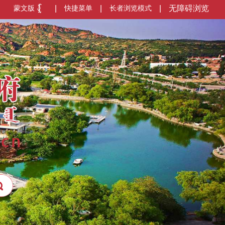
蒙文版
|
快捷菜单
|
长者浏览模式
|
无障碍浏览