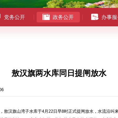
党务公开
政务公开
办事服
敖汉旗两水库同日提闸放水
06
敖汉旗山湾子水库于4月22日早8时正式提闸放水，水流沿叫来