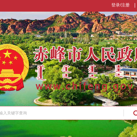
登录/注册
|