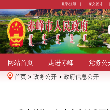
登录/注册
|
蒙文版
|
网站首页
走进赤峰
党务公
首页
>
政务公开
>
政府信息公开
办事服务
政民互动
数据发