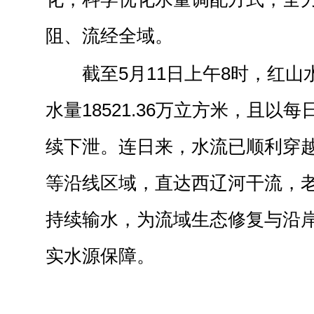
阻、流经全域。
截至
5
月
11
日上午
8
时，红山
水量
18521.36
万立方米，且以每
续下泄。连日来，水流已顺利穿
等沿线区域，直达西辽河干流，
持续输水，为流域生态修复与沿
实水源保障。