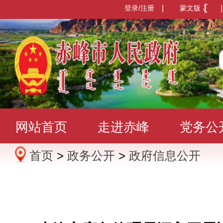
登录/注册
|
蒙文版
|
网站首页
走进赤峰
党务公
首页
>
政务公开
>
政府信息公开
办事服务
政民互动
数据发