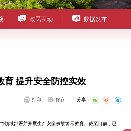
务
政民互动
数据发布
教育 提升安全防控实效
打印
保存
分享：
竹领域部署并开展生产安全事故警示教育。截至目前，已