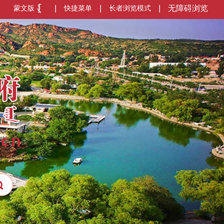
蒙文版
|
快捷菜单
|
长者浏览模式
|
无障碍浏览