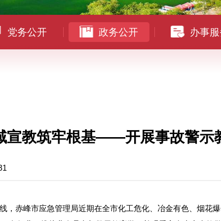
党务公开
政务公开
办事服
域宣教筑牢根基——开展事故警示
31
线，赤峰市应急管理局近期在全市化工危化、冶金有色、烟花爆