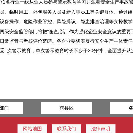
9271名行业一线从业人员参与警示教育学习并观看安全生产事故
员、临时用工、外包服务人员及新入职员工等关键群体。通过组
设备操作、危险作业管控、风险辨识、隐患排查治理等实操教学
两级安全监管部门将把“逢查必训”作为强化企业安全意识的重
日常监管与考核评价范畴。各企业要切实履行安全生产主体责任
受1次警示教育，单次警示教育时长不少于20分钟，全面提升
部门
旗县区
网站地图
联系我们
法律声明