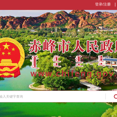
登录/注册
|