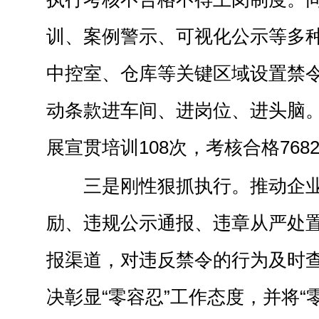
训、案例警示、可视化公示等多
中控室、仓库等关键区域设置禁
动条款进车间、进岗位、进头脑
展宣贯培训108次，考核合格768
三是刚性狠抓执行。推动企
励、违规公示通报、违章从严处
报渠道，对违反禁令的行为及时
决彰显“零容忍”工作态度，并将“