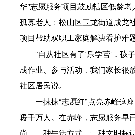
华”志愿服务项目鼓励辖区低龄老
孤寡老人；松山区玉龙街道成龙社
项目帮助双职工家庭解决看护难
“自从社区有了‘乐学营’，孩
成作业、参与活动，我们家长很放
社区居民说。
一抹抹“志愿红”点亮赤峰这
暖千万人。在赤峰，志愿服务早
尚、一种生活方式、一种文明标