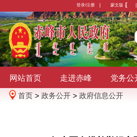
登录/注册
|
蒙文版
|
网站首页
走进赤峰
党务公
首页
>
政务公开
>
政府信息公开
办事服务
政民互动
数据发