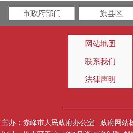
市政府部门
旗县区
网站地图
联系我们
法律声明
主办：赤峰市人民政府办公室 政府网站标识码