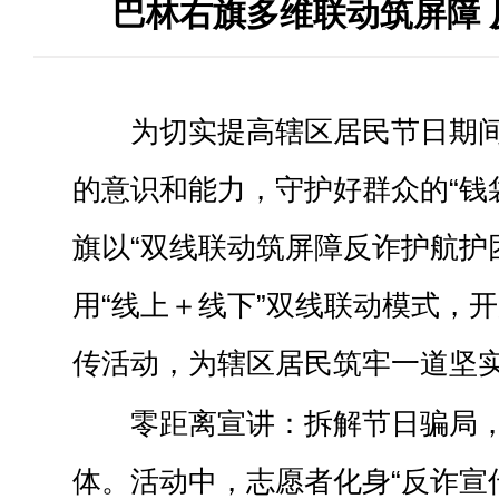
巴林右旗多维联动筑屏障 
为切实提高辖区居民节日期
的意识和能力，守护好群众的“钱
旗
以“双线联动筑屏障
反诈护航护
用“线上＋线下”双线联动模式，
传活动，为辖区居民筑牢一道坚
零距离宣讲：拆解节日骗局
体
。
活动
中，志愿者
化身“反诈宣