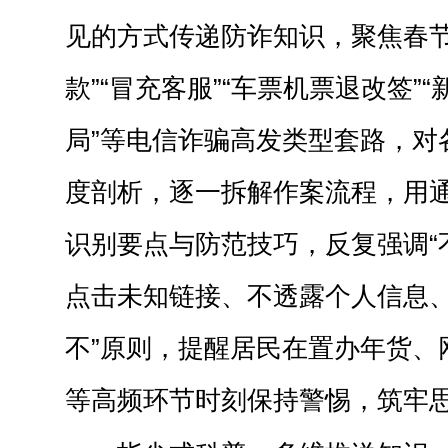
见的方式传递防诈知识
，
聚焦春
款”“冒充客服”“车票机票退改签”“
局”
等
电信诈骗高发类型
套路
，对
度剖析
，
逐一拆解作案流程，用
识别要点与防范技巧，反复强调“
点击未知链接、不透露个人信息、
不”原则，提醒居民在置办年货、
等高频环节时刻保持警惕，筑牢