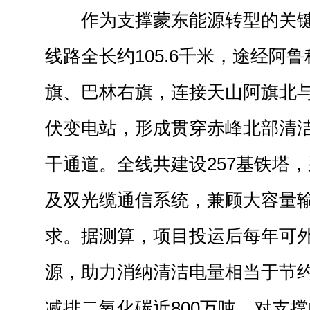
作为支撑蒙东能源转型的关
线路全长约105.6千米，途经阿
旗、巴林右旗，连接天山阿旗北与
伏变电站，形成贯穿赤峰北部清
干通道。全线共建设257基铁塔
及双光缆通信系统，兼顾大容量
求。据测算，项目投运后每年可外
源，助力消纳清洁电量相当于节约
减排二氧化碳近800万吨，对支撑