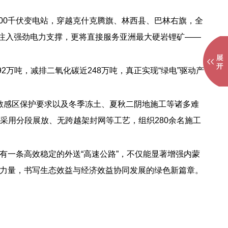
500千伏变电站，穿越克什克腾旗、林西县、巴林右旗，全
发展注入强劲电力支撑，更将直接服务亚洲最大硬岩锂矿——
万吨，减排二氧化碳近248万吨，真正实现“绿电”驱动产
态敏感区保护要求以及冬季冻土、夏秋二阴地施工等诸多难
新采用分段展放、无跨越架封网等工艺，组织280余名施工
有一条高效稳定的外送“高速公路”，不仅能显著增强内蒙
力量，书写生态效益与经济效益协同发展的绿色新篇章。