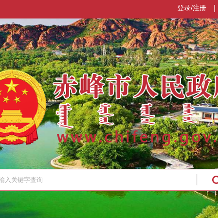
登录/注册
|