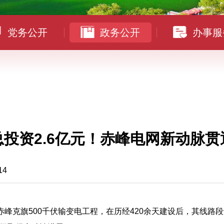
党务公开
政务公开
办事服
总投资2.6亿元！赤峰电网新动脉贯
14
蒙东赤峰克旗500千伏输变电工程，在历经420余天建设后，其线