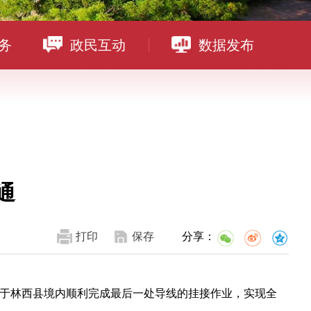
务
政民互动
数据发布
通
打印
保存
分享：
路段于林西县境内顺利完成最后一处导线的挂接作业，实现全