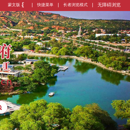
蒙文版
|
快捷菜单
|
长者浏览模式
|
无障碍浏览