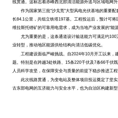
线贯通。这标志着赤峰西北部清洁能源外送与区域电网升
作为国家第三批“沙戈荒”大型风电光伏基地的重要配
长84.1公里，共组立铁塔197基。工程投运后，预计
维拉斯托锂矿的可靠用电需求，成为当地产业发展的“能源
尤为重要的是，这条通道设计输送能力可满足约100
业转型，推动地区能源供给结构向清洁低碳优化。
工程建设面临严峻挑战。自2024年10月开工以来
题。特别是在跨越3处铁路、15条220千伏及7条66
人员科学攻坚，在保障安全与质量的前提下稳步推进工程
此次线路贯通，为变电站及整体项目投运奠定了坚实
古东部电网的互济能力与安全水平，也为自治区构建新型