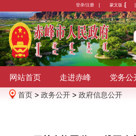
登录/注册
|
蒙文版
|
网站首页
走进赤峰
党务公
首页
>
政务公开
>
政府信息公开
办事服务
政民互动
数据发