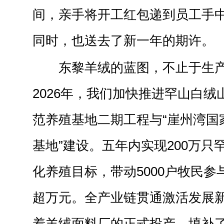
间，亲手将开工红包递到员工手
同时，也送去了新一年的期许。
东黎羊绒的蓝图，不止于生
2026年，我们加快推进罕山白
范养殖基地二期工程与“崖州湾国
基地”建设。五年内实现200万只
化养殖目标，带动5000户牧民
超万元。全产业链贯通激活发展新
着羊绒面料厂的正式投产，填补