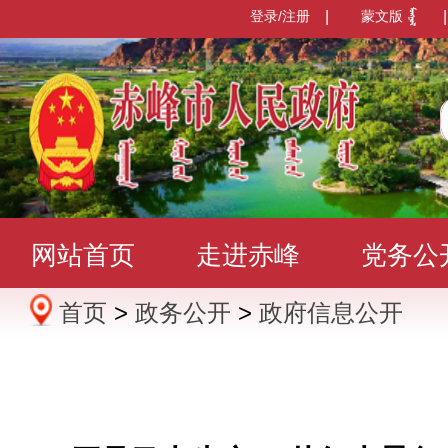
登录/注册
|
蒙文版
|
网站首页
走进赤峰
党务公
首页
>
政务公开
>
政府信息公开
办事服务
政民互动
数据发