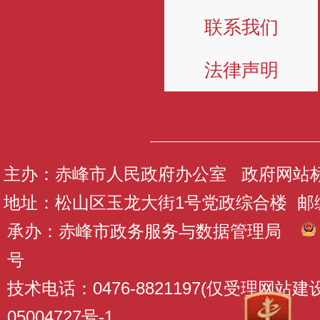
联系我们
法律声明
主办：赤峰市人民政府办公室 政府网站标识码
地址：松山区玉龙大街1号党政综合楼 邮编：
承办：赤峰市政务服务与数据管理局
号
技术电话：0476-8821197(仅受理网站
05004727号-1