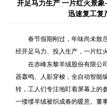
开足马力生产 一片红火景象
迅速复工复
春节假期刚过，年味尚未散
经开足马力、投入生产，一片红
在赤峰东黎羊绒股份有限公
器轰鸣、人影穿梭，全自动智能
转，工人们专注地盯着屏幕上的
一缕缕羊绒被织成春的暖意。董