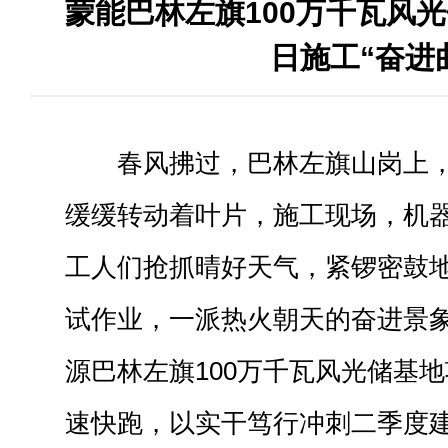
蒙能巴林左旗100万千瓦风
日施工“奋进
春风拂过，巴林左旗山岗上
缓缓转动着叶片，施工现场，机
工人们抢抓晴好天气，紧锣密鼓
试作业，一派热火朝天的奋进景
源巴林左旗100万千瓦风光储基
速快跑，以实干笃行冲刺二季度