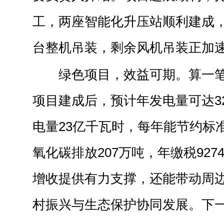
工，两座智能化升压站顺利建成，
台整机吊装，剩余风机吊装正加
绿色项目，效益可期。算一笔“
项目建成后，预计年发电量可达32
电量23亿千瓦时，每年能节约标
氧化碳排放207万吨，年缴税92
增收提供有力支撑，还能带动周
村振兴与生态保护协同发展。下