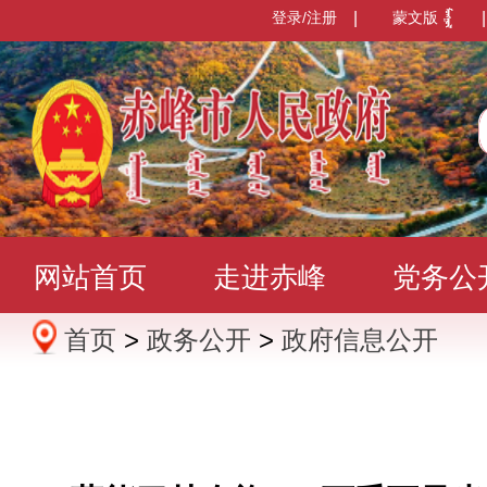
登录/注册
|
蒙文版
|
网站首页
走进赤峰
党务公
首页
>
政务公开
>
政府信息公开
办事服务
政民互动
数据发