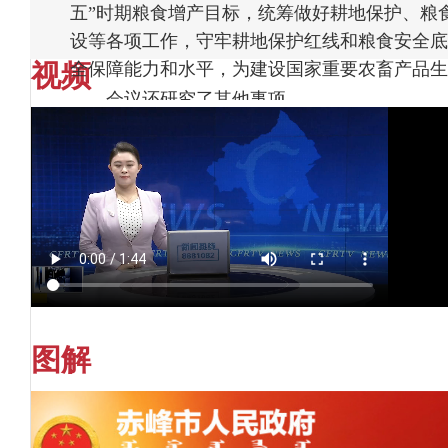
五”时期粮食增产目标，统筹做好耕地保护、粮
设等各项工作，守牢耕地保护红线和粮食安全底
视频
全保障能力和水平，为建设国家重要农畜产品生
会议还研究了其他事项。
会上集体学习了《中华人民共和国劳动法》
副市长张国华、赵财胜、孙海涛、赵志刚、
书长张志伟出席会议。
图解