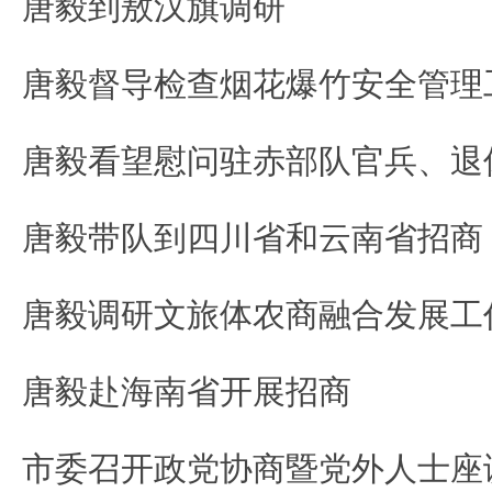
唐毅到敖汉旗调研
唐毅带队到四川省和云南省招商
唐毅赴海南省开展招商