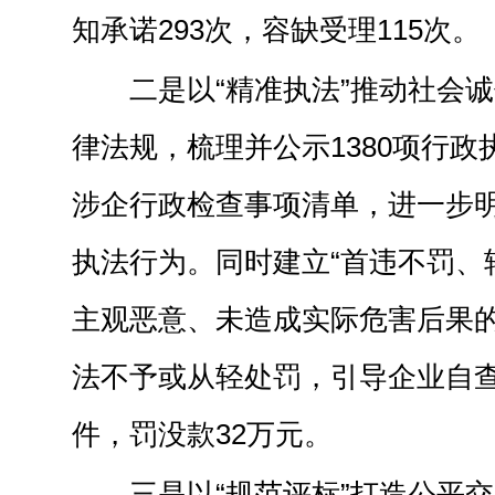
知承诺293次，容缺受理115次。
二是以“精准执法”推动社会
律法规，梳理并公示1380项行政
涉企行政检查事项清单，进一步
执法行为。同时建立“首违不罚、
主观恶意、未造成实际危害后果
法不予或从轻处罚，引导企业自查
件，罚没款32万元。
三是以“规范评标”打造公平