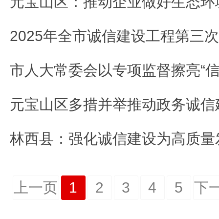
上一页
1
2
3
4
5
下