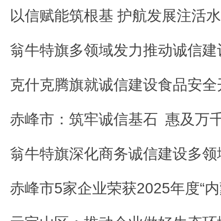
以信赋能筑根基 护航发展注活水
赤峰市：筑牢诚信基石 惠及万