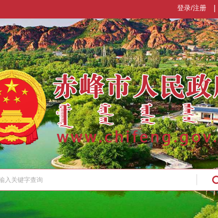
登录/注册
|