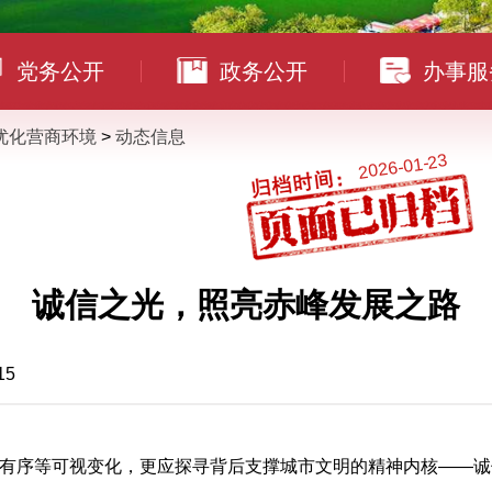
党务公开
政务公开
办事服
优化营商环境
>
动态信息
2026-01-23
诚信之光，照亮赤峰发展之路
15
有序等可视变化，更应探寻背后支撑城市文明的精神内核——诚