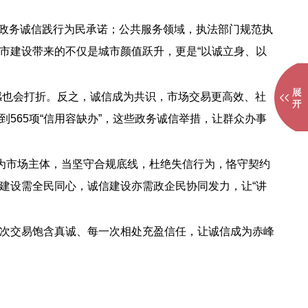
，以政务诚信践行为民承诺；公共服务领域，执法部门规范执
市建设带来的不仅是城市颜值跃升，更是“以诚立身、以
得感也会打折。反之，诚信成为共识，市场交易更高效、社
到565项“信用容缺办”，这些政务诚信举措，让群众办事
作为市场主体，当坚守合规底线，杜绝失信行为，恪守契约
建设需全民同心，诚信建设亦需政企民协同发力，让“讲
次交易饱含真诚、每一次相处充盈信任，让诚信成为赤峰