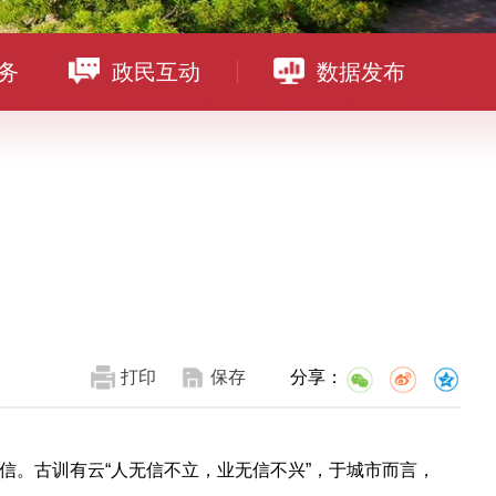
务
政民互动
数据发布
打印
保存
分享：
信。古训有云“人无信不立，业无信不兴”，于城市而言，