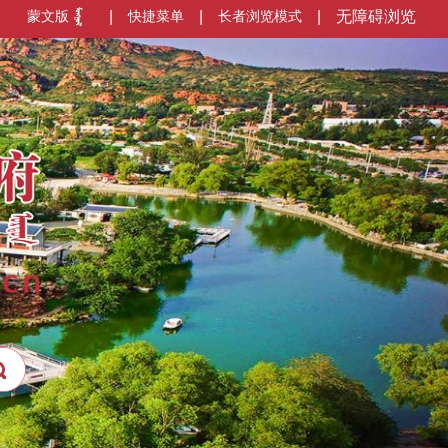
蒙文版
|
快捷菜单
|
长者浏览模式
|
无障碍浏览