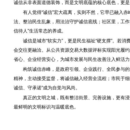
诚信从非表面道德装饰，而是文明底蕴的核心底色，更是
有人觉得“诚信”宏大疏离，实则不然，它早已融入赤
法、整治民生乱象，用法治守护诚信底线；社区里，工作
信待人”生活常态的养成。
诚信是城市“软实力”，更是民生福祉“硬支撑”。
会交往更融洽。从公共资源交易大数据评标实现阳光履约到
省心、企业经营安心，为城市发展与民生改善注入鲜活力
构筑诚信赤峰，是政府引领、企业践行、全民参与的
精神，主动接受监督，将诚信融入经营全流程；市民于细
诚信、守承诺”成为自觉与风尚。
真正的文明之城，既有整洁街景、完善设施，更有浸
最鲜明的文明标识与温暖底色。