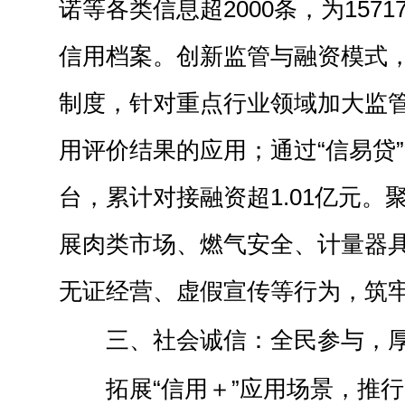
诺等各类信息超
2
000条，为15
信用档案。
创新监管与融资模式
制度，针对重点行业领域加大监
用评价结果的应用；
通过
“信易贷
台，累计对接融资超1.01
亿元。
展肉类市场、燃气安全、计量器
无证经营、虚假宣传等行为，
筑
三、社会诚信：全民参与，
拓展
“信用＋”应用场景，推行