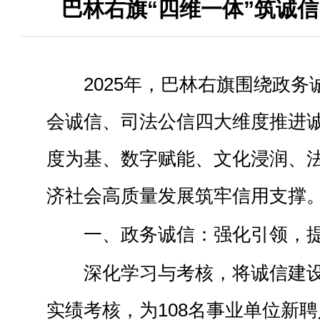
巴林右旗“四维一体”筑诚信
202
5
年
，
巴林右旗围绕政务
会诚信、司法公信四大维度推进
度为基、数字赋能、文化浸润、
济社会高质量发展筑牢信用支撑
一、政务诚信：强化引领，
深化学习与考核，将诚信建
实绩考核，为
108名事业单位新