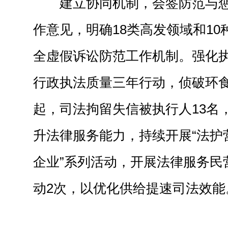
建立协同机制，会签防范与
作意见，明确
18类高发领域和1
全虚假诉讼防范工作机制。
强化
行政执法质量三年行动，侦破环
起，司法拘留失信被执行人
13
名
升法律服务能力，
持续开展
“法护
企业”系列活动，
开展法律服务民
动2次，
以优化供给提速司法效能