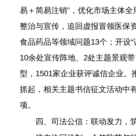
易＋简易注销”，优化市场主体全
整治与宣传，追回虚报冒领医保
食品药品等领域问题13个；
开设
1
0
余
处宣传阵地、
2处主题景观带
型，1
501
家企业获评诚信企业。
抓起，相关主题书信征文活动中
项。
四、司法公信：联动发力，