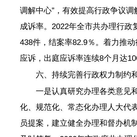
调解中心”，有效提高行政争议调
成诉率
。
2022年全市共办理行政
438件，结案率82.9％。着力
应诉，出庭应诉率连续8个月达10
六、
持续
完善行政权力制约
一是认真研究办理各类意见
化、规范化、常态化办理人大代
员提案，建立健全办理和督办机