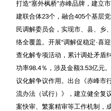
打造“塞外枫桥”赤峰品牌，建立市
建联合体23个，融合405个基层党
民调解委员会，实现市、县、乡
络全覆盖。开展“调解促稳定
·
喜迎
查化解专项活动，累计调处矛盾纠纷
功率98.4％，涉及金额3.53亿元
议化解争议作用。
出台《赤峰市
流办法（试行）》，建立健全复
案快审、繁案精审等工作机制，成