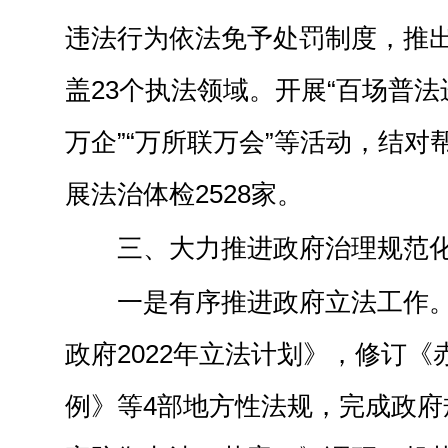
违法行为依法免予处罚制度，推出
盖23个执法领域。开展“百场普法
万企”“万所联万会”等活动，结对帮
展法治体检2528家。
三、
大力推进
政府治理规范
一是有序推进政府立法工作
政府2022年立法计划》，修订
例》等
4
部地方性法规，
完成政府