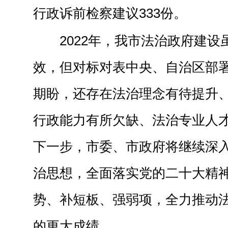
行政诉前检察建议333份。
2022年，我市法治政府
建设
效
，但对标对表中央、自治区部
期盼
，
还
存在法治理念有待提升
行政能力有所欠缺、法治专业人
下一步，市委、市政府将继续深
治思想，全面
落实
党的二十大精
势、补短板、强弱项，
全力推动
的更大成绩
。