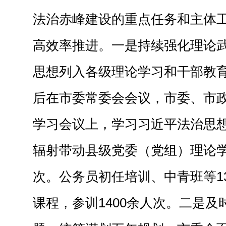
法治赤峰建设的重点任务和主体
高效率推进。
一是持续
强化理论
思想列
入
各级理论学习和干部教
后在
市委常委会
会议，市委、市
学习会议上，学习
习近平法治思想
辐射带动县级党委（党组）理论学
次
。公务员初任培训、中青班等
课程，参训1400余人次。
二是
及