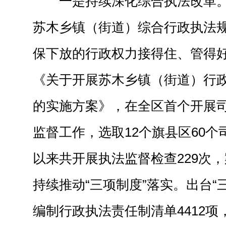
一是持续深化综合执法改革
苏木乡镇（街道）综合行政执法
保下放的行政权力接得住、管得
《关于开展苏木乡镇（街道）行
的实施方案》，
在
全区
首个
开展
监督工作，选取12个旗县区60
以来共开展执法监督检查229次，
持续
推动
“三项制度”落实。
出台“
编制行政执法责任制清单4412