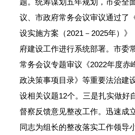
题。
统筹谋划五年规划，市委全
议、市政府常务会议审议通过
了
设实施方案（2021－2025年）
府建设工作进行
系统
部署。市委
常务会议专题
审议
《2022年度
政决策事项目录》等重要法治建
设相关议题12个。
三
是
扎实做好
督察反馈意见整改工作
。
迅速成
同志为组长的整改落实工作领导