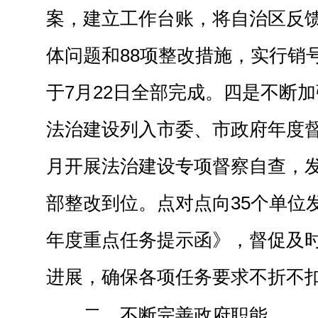
案，建立工作台账，将自治区反馈
体问题和88项整改措施，实行销
于
7月22日全部完成。
四是不断加
法治建设列入市委、市政府年度督
月开展
法治建设专项
督察自查，发
部整改到位。
点对点向35个单位
年度重点任务提示函》，督促及
进展
，确保各项任务要求不折不
二、不断完善政府职能