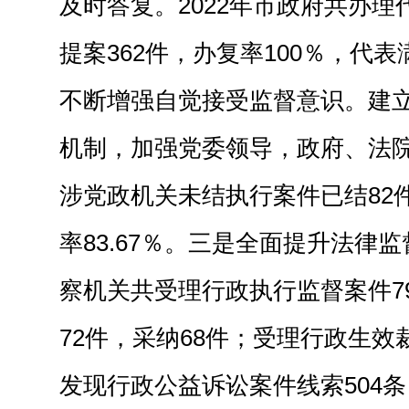
及时答复
。
2022年市政府共办理
提案362件，办复率100％，代表满
不断增强自觉接受监督意识。
建
机制，加强党委领导
，
政府
、
法院
涉党政机关未结执行案件已结82
率83.67％。
三是全面提升法律监
察机关共受理行政执行监督案件7
72件，采纳68件；受理行政生效
发现行政公益诉讼案件线索504条