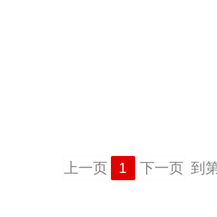
上一页
1
下一页
到